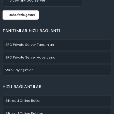
40 CAP Silkroad Server
+ Daha fazla göster
TANITIMLAR HIZLI BAĞLANTI
SRO Private Server Tanıtımları
SRO Private Server Advertising
vSro Paylaşımları
HIZLI BAĞLANTILAR
Silkroad Online Botlar
Silkroad Online Rehber