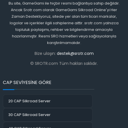
Bu site, GameGami ile hiçbir resmi bağlantıya sahip değildir.
Ancak Srotr.com olarak GameGami Silkroad Online'yi Her
Zaman Destekliyoruz, sitede yer alan tüm ticari markalar,
logolar ve içerikler ilgili sahiplerine aittir. srotr.com yalnızca
topluluk paylaşımı, rehber ve bilgilendirme amacıyla
hazırlanmıştır. Resmi SRO hizmetleri veya sağlayıcılarıyla
karıştırılmamalıdır.
Bize ulaşın:
destek@srotr.com
© SROTR.com Tüm hakları saklıdır.
CAP SEVİYESİNE GÖRE
20 CAP Silkroad Server
30 CAP Silkroad Server