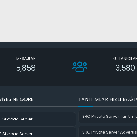
MESAJLAR
KULLANICILA
5,858
3,580
VİYESİNE GÖRE
TANITIMLAR HIZLI BAĞL
SRO Private Server Tanıtımla
 Silkroad Server
SRO Private Server Advertis
 Silkroad Server