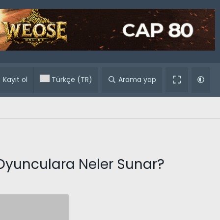
ular
Kayıt ol
Türkçe (TR)
Arama yap
e Oyunculara Neler Sunar?