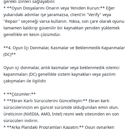
gerekli izinleri sağlayabilir.
* **Oyun Dosyalarını Onarın veya Yeniden Kurun:** Eğer
yukarıdaki adımlar işe yaramazsa, client'in "Verify" veya
"Repair" seçeneği varsa kullanın. Yoksa, son çare olarak oyunu
tamamen kaldırıp güvenilir bir kaynaktan yeniden yüklemek
genellikle en kesin çözümdür.
**4. Oyun İçi Donmalar, Kasmalar ve Beklenmedik Kapanmalar
(DC)**
Oyun içi donmalar, anlık kasmalar veya beklenmedik istemci
kapanmaları (DC) genellikle sistem kaynakları veya yazılım
çakışmaları ile ilgilidir.
* **Çözümler:**
* **Ekran Kartı Sürücülerini Güncelleyin:** Ekran kartı
sürücülerinizin en güncel sürümde olduğundan emin olun.
Üreticinin (NVIDIA, AMD, Intel) resmi web sitesinden en son
sürücüleri indirin.
* **Arka Plandaki Programları Kapatın:** Oyun oynarken