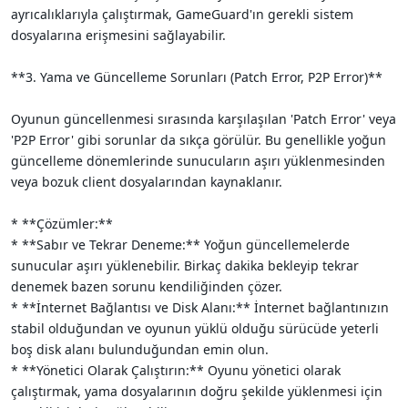
ayrıcalıklarıyla çalıştırmak, GameGuard'ın gerekli sistem
dosyalarına erişmesini sağlayabilir.
**3. Yama ve Güncelleme Sorunları (Patch Error, P2P Error)**
Oyunun güncellenmesi sırasında karşılaşılan 'Patch Error' veya
'P2P Error' gibi sorunlar da sıkça görülür. Bu genellikle yoğun
güncelleme dönemlerinde sunucuların aşırı yüklenmesinden
veya bozuk client dosyalarından kaynaklanır.
* **Çözümler:**
* **Sabır ve Tekrar Deneme:** Yoğun güncellemelerde
sunucular aşırı yüklenebilir. Birkaç dakika bekleyip tekrar
denemek bazen sorunu kendiliğinden çözer.
* **İnternet Bağlantısı ve Disk Alanı:** İnternet bağlantınızın
stabil olduğundan ve oyunun yüklü olduğu sürücüde yeterli
boş disk alanı bulunduğundan emin olun.
* **Yönetici Olarak Çalıştırın:** Oyunu yönetici olarak
çalıştırmak, yama dosyalarının doğru şekilde yüklenmesi için