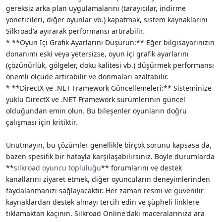
gereksiz arka plan uygulamalarını (tarayıcılar, indirme
yöneticileri, diğer oyunlar vb.) kapatmak, sistem kaynaklarını
Silkroad'a ayırarak performansı artırabilir.
* **Oyun İçi Grafik Ayarlarını Düşürün:** Eğer bilgisayarınızın
donanımı eski veya yetersizse, oyun içi grafik ayarlarını
(çözünürlük, gölgeler, doku kalitesi vb.) düşürmek performansı
önemli ölçüde artırabilir ve donmaları azaltabilir.
* **DirectX ve .NET Framework Güncellemeleri:** Sisteminize
yüklü DirectX ve .NET Framework sürümlerinin güncel
olduğundan emin olun. Bu bileşenler oyunların doğru
çalışması için kritiktir.
Unutmayın, bu çözümler genellikle birçok sorunu kapsasa da,
bazen spesifik bir hatayla karşılaşabilirsiniz. Böyle durumlarda
**
silkroad oyuncu topluluğu
** forumlarını ve destek
kanallarını ziyaret etmek, diğer oyuncuların deneyimlerinden
faydalanmanızı sağlayacaktır. Her zaman resmi ve güvenilir
kaynaklardan destek almayı tercih edin ve şüpheli linklere
tıklamaktan kaçının. Silkroad Online'daki maceralarınıza ara