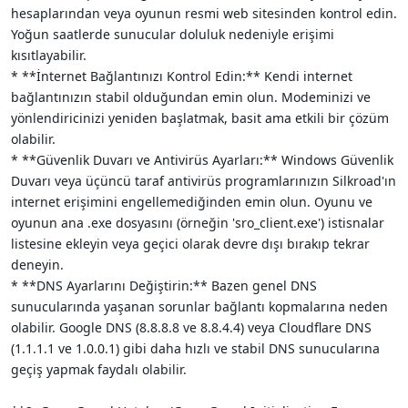
hesaplarından veya oyunun resmi web sitesinden kontrol edin.
Yoğun saatlerde sunucular doluluk nedeniyle erişimi
kısıtlayabilir.
* **İnternet Bağlantınızı Kontrol Edin:** Kendi internet
bağlantınızın stabil olduğundan emin olun. Modeminizi ve
yönlendiricinizi yeniden başlatmak, basit ama etkili bir çözüm
olabilir.
* **Güvenlik Duvarı ve Antivirüs Ayarları:** Windows Güvenlik
Duvarı veya üçüncü taraf antivirüs programlarınızın Silkroad'ın
internet erişimini engellemediğinden emin olun. Oyunu ve
oyunun ana .exe dosyasını (örneğin 'sro_client.exe') istisnalar
listesine ekleyin veya geçici olarak devre dışı bırakıp tekrar
deneyin.
* **DNS Ayarlarını Değiştirin:** Bazen genel DNS
sunucularında yaşanan sorunlar bağlantı kopmalarına neden
olabilir. Google DNS (8.8.8.8 ve 8.8.4.4) veya Cloudflare DNS
(1.1.1.1 ve 1.0.0.1) gibi daha hızlı ve stabil DNS sunucularına
geçiş yapmak faydalı olabilir.