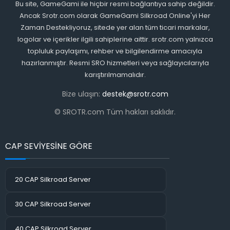
Bu site, GameGami ile hiçbir resmi bağlantıya sahip değildir.
Ancak Srotr.com olarak GameGami Silkroad Online'yi Her
Zaman Destekliyoruz, sitede yer alan tüm ticari markalar,
logolar ve içerikler ilgili sahiplerine aittir. srotr.com yalnızca
topluluk paylaşımı, rehber ve bilgilendirme amacıyla
hazırlanmıştır. Resmi SRO hizmetleri veya sağlayıcılarıyla
karıştırılmamalıdır.
Bize ulaşın:
destek@srotr.com
© SROTR.com Tüm hakları saklıdır.
CAP SEVİYESİNE GÖRE
20 CAP Silkroad Server
30 CAP Silkroad Server
40 CAP Silkroad Server