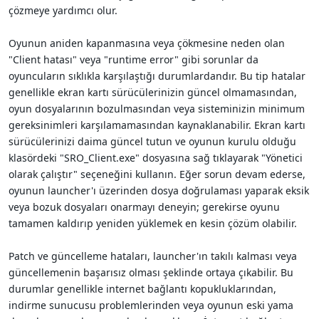
çözmeye yardımcı olur.
Oyunun aniden kapanmasına veya çökmesine neden olan
"Client hatası" veya "runtime error" gibi sorunlar da
oyuncuların sıklıkla karşılaştığı durumlardandır. Bu tip hatalar
genellikle ekran kartı sürücülerinizin güncel olmamasından,
oyun dosyalarının bozulmasından veya sisteminizin minimum
gereksinimleri karşılamamasından kaynaklanabilir. Ekran kartı
sürücülerinizi daima güncel tutun ve oyunun kurulu olduğu
klasördeki "SRO_Client.exe" dosyasına sağ tıklayarak "Yönetici
olarak çalıştır" seçeneğini kullanın. Eğer sorun devam ederse,
oyunun launcher'ı üzerinden dosya doğrulaması yaparak eksik
veya bozuk dosyaları onarmayı deneyin; gerekirse oyunu
tamamen kaldırıp yeniden yüklemek en kesin çözüm olabilir.
Patch ve güncelleme hataları, launcher'ın takılı kalması veya
güncellemenin başarısız olması şeklinde ortaya çıkabilir. Bu
durumlar genellikle internet bağlantı kopukluklarından,
indirme sunucusu problemlerinden veya oyunun eski yama