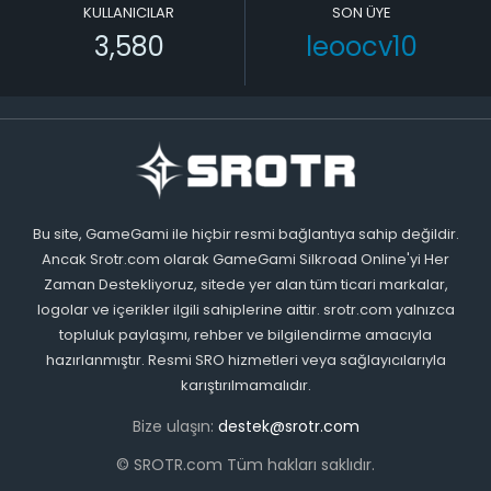
KULLANICILAR
SON ÜYE
3,580
leoocv10
Bu site, GameGami ile hiçbir resmi bağlantıya sahip değildir.
Ancak Srotr.com olarak GameGami Silkroad Online'yi Her
Zaman Destekliyoruz, sitede yer alan tüm ticari markalar,
logolar ve içerikler ilgili sahiplerine aittir. srotr.com yalnızca
topluluk paylaşımı, rehber ve bilgilendirme amacıyla
hazırlanmıştır. Resmi SRO hizmetleri veya sağlayıcılarıyla
karıştırılmamalıdır.
Bize ulaşın:
destek@srotr.com
© SROTR.com Tüm hakları saklıdır.