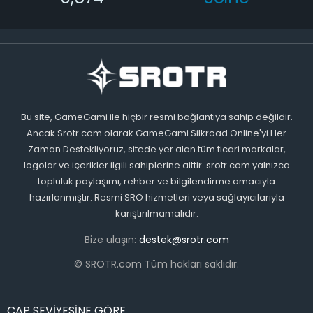
Bu site, GameGami ile hiçbir resmi bağlantıya sahip değildir.
Ancak Srotr.com olarak GameGami Silkroad Online'yi Her
Zaman Destekliyoruz, sitede yer alan tüm ticari markalar,
logolar ve içerikler ilgili sahiplerine aittir. srotr.com yalnızca
topluluk paylaşımı, rehber ve bilgilendirme amacıyla
hazırlanmıştır. Resmi SRO hizmetleri veya sağlayıcılarıyla
karıştırılmamalıdır.
Bize ulaşın:
destek@srotr.com
© SROTR.com Tüm hakları saklıdır.
CAP SEVİYESİNE GÖRE