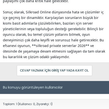
paylaşımı çok daha kritik hale gelecektir.
Sonuç olarak, Silkroad Online dünyasında hata ve çözümler iç
içe geçmiş bir dinamiktir. Karşılaşılan sorunların büyük bir
kısmı basit adımlarla çözülebilirken, bazıları için server
yöneticilerinin veya topluluğun desteği gerekebilir. Bilinçli bir
oyuncu olarak, bu temel çözüm yollarını bilmek, oyun
deneyiminizi çok daha keyifli ve sorunsuz hale getirecektir. Bu
efsanevi oyunun, **silkroad private serverlar 2026** ve
ötesinde de yaşamaya devam etmesini sağlayan da tam olarak
bu kararlılık ve çözüm odaklı yaklaşımdır.
CEVAP YAZMAK IÇIN GIRIŞ YAP YADA KAYIT OL.
Bu konuyu görüntüleyen kullanıcılar
Toplam: 1 (Kullanıcı: 0, Ziyaretçi: 1)