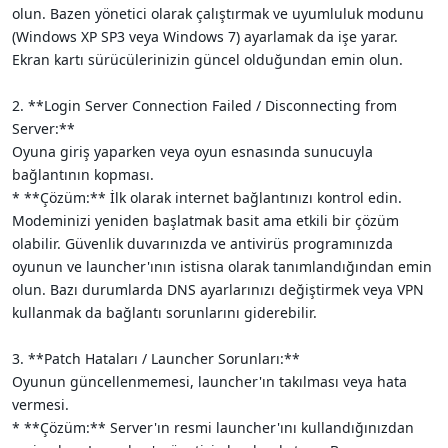
olun. Bazen yönetici olarak çalıştırmak ve uyumluluk modunu
(Windows XP SP3 veya Windows 7) ayarlamak da işe yarar.
Ekran kartı sürücülerinizin güncel olduğundan emin olun.
2. **Login Server Connection Failed / Disconnecting from
Server:**
Oyuna giriş yaparken veya oyun esnasında sunucuyla
bağlantının kopması.
* **Çözüm:** İlk olarak internet bağlantınızı kontrol edin.
Modeminizi yeniden başlatmak basit ama etkili bir çözüm
olabilir. Güvenlik duvarınızda ve antivirüs programınızda
oyunun ve launcher'ının istisna olarak tanımlandığından emin
olun. Bazı durumlarda DNS ayarlarınızı değiştirmek veya VPN
kullanmak da bağlantı sorunlarını giderebilir.
3. **Patch Hataları / Launcher Sorunları:**
Oyunun güncellenmemesi, launcher'ın takılması veya hata
vermesi.
* **Çözüm:** Server'ın resmi launcher'ını kullandığınızdan