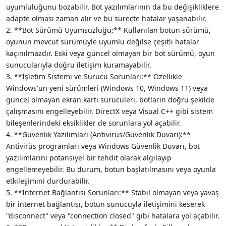
uyumluluğunu bozabilir. Bot yazılımlarının da bu değişikliklere
adapte olması zaman alır ve bu süreçte hatalar yaşanabilir.
2. **Bot Sürümü Uyumsuzluğu:** Kullanılan botun sürümü,
oyunun mevcut sürümüyle uyumlu değilse çeşitli hatalar
kaçınılmazdır. Eski veya güncel olmayan bir bot sürümü, oyun
sunucularıyla doğru iletişim kuramayabilir.
3. **İşletim Sistemi ve Sürücü Sorunları:** Özellikle
Windows'un yeni sürümleri (Windows 10, Windows 11) veya
güncel olmayan ekran kartı sürücüleri, botların doğru şekilde
çalışmasını engelleyebilir. DirectX veya Visual C++ gibi sistem
bileşenlerindeki eksiklikler de sorunlara yol açabilir.
4. **Güvenlik Yazılımları (Antivirüs/Güvenlik Duvarı):**
Antivirüs programları veya Windows Güvenlik Duvarı, bot
yazılımlarını potansiyel bir tehdit olarak algılayıp
engellemeyebilir. Bu durum, botun başlatılmasını veya oyunla
etkileşimini durdurabilir.
5. **İnternet Bağlantısı Sorunları:** Stabil olmayan veya yavaş
bir internet bağlantısı, botun sunucuyla iletişimini keserek
"disconnect" veya "connection closed" gibi hatalara yol açabilir.