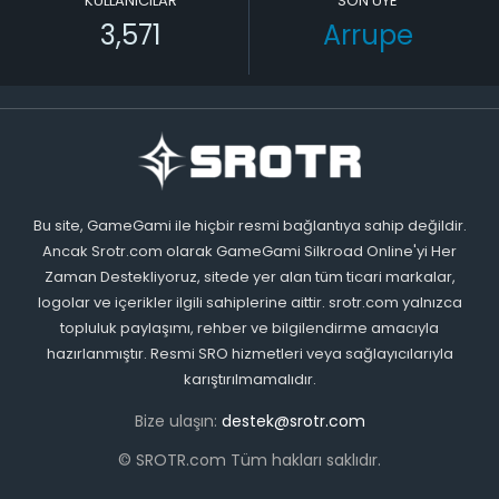
KULLANICILAR
SON ÜYE
3,571
Arrupe
Bu site, GameGami ile hiçbir resmi bağlantıya sahip değildir.
Ancak Srotr.com olarak GameGami Silkroad Online'yi Her
Zaman Destekliyoruz, sitede yer alan tüm ticari markalar,
logolar ve içerikler ilgili sahiplerine aittir. srotr.com yalnızca
topluluk paylaşımı, rehber ve bilgilendirme amacıyla
hazırlanmıştır. Resmi SRO hizmetleri veya sağlayıcılarıyla
karıştırılmamalıdır.
Bize ulaşın:
destek@srotr.com
© SROTR.com Tüm hakları saklıdır.