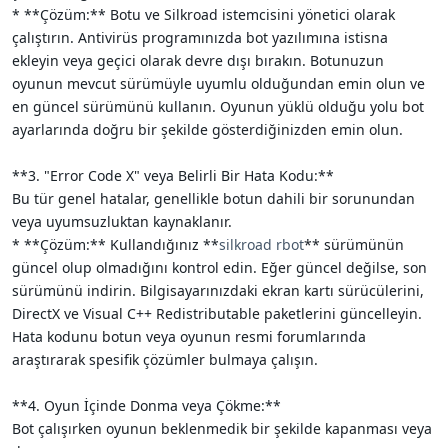
* **Çözüm:** Botu ve Silkroad istemcisini yönetici olarak
çalıştırın. Antivirüs programınızda bot yazılımına istisna
ekleyin veya geçici olarak devre dışı bırakın. Botunuzun
oyunun mevcut sürümüyle uyumlu olduğundan emin olun ve
en güncel sürümünü kullanın. Oyunun yüklü olduğu yolu bot
ayarlarında doğru bir şekilde gösterdiğinizden emin olun.
**3. "Error Code X" veya Belirli Bir Hata Kodu:**
Bu tür genel hatalar, genellikle botun dahili bir sorunundan
veya uyumsuzluktan kaynaklanır.
* **Çözüm:** Kullandığınız **
silkroad rbot
** sürümünün
güncel olup olmadığını kontrol edin. Eğer güncel değilse, son
sürümünü indirin. Bilgisayarınızdaki ekran kartı sürücülerini,
DirectX ve Visual C++ Redistributable paketlerini güncelleyin.
Hata kodunu botun veya oyunun resmi forumlarında
araştırarak spesifik çözümler bulmaya çalışın.
**4. Oyun İçinde Donma veya Çökme:**
Bot çalışırken oyunun beklenmedik bir şekilde kapanması veya