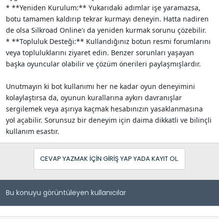
* **Yeniden Kurulum:** Yukarıdaki adımlar işe yaramazsa,
botu tamamen kaldırıp tekrar kurmayı deneyin. Hatta nadiren
de olsa Silkroad Online'ı da yeniden kurmak sorunu çözebilir.
* **Topluluk Desteği:** Kullandığınız botun resmi forumlarını
veya topluluklarını ziyaret edin. Benzer sorunları yaşayan
başka oyuncular olabilir ve çözüm önerileri paylaşmışlardır.
Unutmayın ki bot kullanımı her ne kadar oyun deneyimini
kolaylaştırsa da, oyunun kurallarına aykırı davranışlar
sergilemek veya aşırıya kaçmak hesabınızın yasaklanmasına
yol açabilir. Sorunsuz bir deneyim için daima dikkatli ve bilinçli
kullanım esastır.
CEVAP YAZMAK IÇIN GIRIŞ YAP YADA KAYIT OL.
Bu konuyu görüntüleyen kullanıcılar