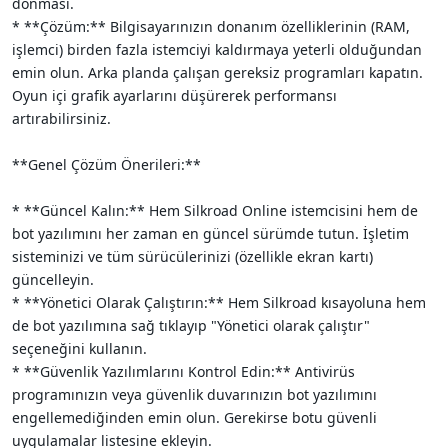
donması.
* **Çözüm:** Bilgisayarınızın donanım özelliklerinin (RAM,
işlemci) birden fazla istemciyi kaldırmaya yeterli olduğundan
emin olun. Arka planda çalışan gereksiz programları kapatın.
Oyun içi grafik ayarlarını düşürerek performansı
artırabilirsiniz.
**Genel Çözüm Önerileri:**
* **Güncel Kalın:** Hem Silkroad Online istemcisini hem de
bot yazılımını her zaman en güncel sürümde tutun. İşletim
sisteminizi ve tüm sürücülerinizi (özellikle ekran kartı)
güncelleyin.
* **Yönetici Olarak Çalıştırın:** Hem Silkroad kısayoluna hem
de bot yazılımına sağ tıklayıp "Yönetici olarak çalıştır"
seçeneğini kullanın.
* **Güvenlik Yazılımlarını Kontrol Edin:** Antivirüs
programınızın veya güvenlik duvarınızın bot yazılımını
engellemediğinden emin olun. Gerekirse botu güvenli
uygulamalar listesine ekleyin.