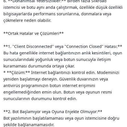
6. **Donanımsal Yetersizlikler:** Birden fazla Silkroad
istemcisi ve botu aynı anda çalıştırmak, özellikle düşük özellikli
bilgisayarlarda performans sorunlarına, donmalara veya
çökmelere neden olabilir.
**Ortak Hatalar ve Çözümleri**
**1. "Client Disconnected" veya "Connection Closed" Hatası:**
Bu hata genellikle internet bağlantınızın anlık kesintileri, oyun
sunucularındaki yoğunluk veya botun sunucuyla iletişim
kuramaması durumunda ortaya çıkar.
* **Çözüm:** İnternet bağlantınızı kontrol edin. Modeminizi
yeniden başlatmayı deneyin. Güvenlik duvarınızın veya
antivirüs programınızın botun internet erişimini
engellemediğinden emin olun. Botun veya oyunun resmi
sunucularının durumunu kontrol edin.
**2. Bot Başlamıyor veya Oyuna Enjekte Olmuyor:**
Bot yazılımının başlatılamaması veya oyun istemcisine doğru
şekilde bağlanamamasıdır.