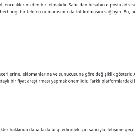
i önceliklerinizden biri olmalıdır. Satıcıdan hesabın e-posta adresin
herhangi bir telefon numarasının da kaldırılmasını sağlayın. Bu, 
becerilerine, ekipmanlarına ve sunucusuna göre değişiklik gösterir. Ayn
ı bir fiyat araştırması yapmak önemlidir. Farklı platformlardaki benz
ter hakkında daha fazla bilgi edinmek için satıcıyla iletişime g