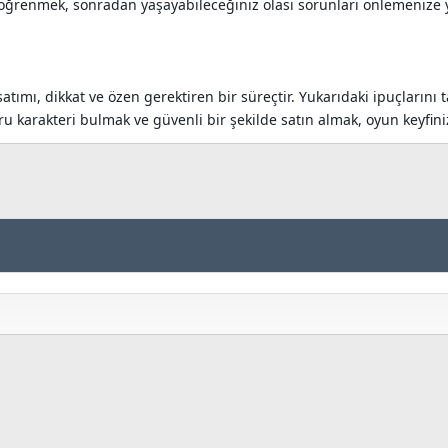
ğrenmek, sonradan yaşayabileceğiniz olası sorunları önlemenize yard
atımı, dikkat ve özen gerektiren bir süreçtir. Yukarıdaki ipuçlarını t
u karakteri bulmak ve güvenli bir şekilde satın almak, oyun keyfiniz