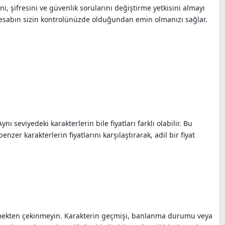
i, şifresini ve güvenlik sorularını değiştirme yetkisini almayı
hesabın sizin kontrolünüzde olduğundan emin olmanızı sağlar.
ı seviyedeki karakterlerin bile fiyatları farklı olabilir. Bu
er karakterlerin fiyatlarını karşılaştırarak, adil bir fiyat
eçmekten çekinmeyin. Karakterin geçmişi, banlanma durumu veya