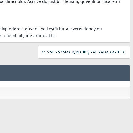
ımcı olur. Açık ve dürüst bir iletişim, güvenli bir ticaretin
akip ederek, güvenli ve keyifli bir alışveriş deneyimi
i önemli ölçüde artıracaktır.
CEVAP YAZMAK IÇIN GIRIŞ YAP YADA KAYIT OL.