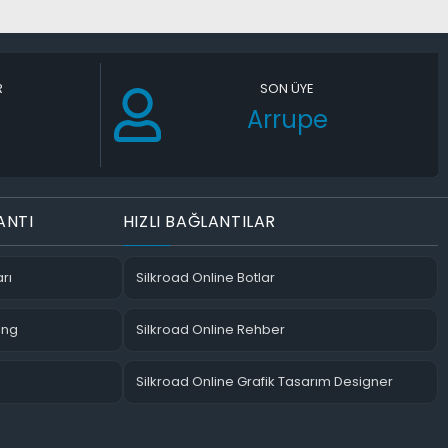
R
SON ÜYE
Arrupe
ANTI
HIZLI BAĞLANTILAR
rı
Silkroad Online Botlar
ing
Silkroad Online Rehber
Silkroad Online Grafik Tasarım Designer