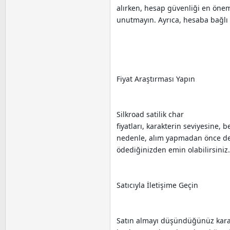
alırken, hesap güvenliği en öneml
unutmayın. Ayrıca, hesaba bağlı 
Fiyat Araştırması Yapın
Silkroad satilik char
fiyatları, karakterin seviyesine, 
nedenle, alım yapmadan önce detayl
ödediğinizden emin olabilirsiniz.
Satıcıyla İletişime Geçin
Satın almayı düşündüğünüz karak