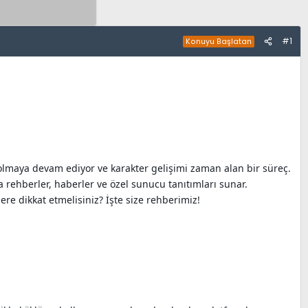
#1
Konuyu Başlatan
lmaya devam ediyor ve karakter gelişimi zaman alan bir süreç.
 rehberler, haberler ve özel sunucu tanıtımları sunar.
ere dikkat etmelisiniz? İşte size rehberimiz!