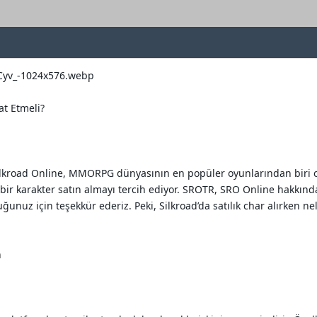
at Etmeli?
Silkroad Online, MMORPG dünyasının en popüler oyunlarından biri o
bir karakter satın almayı tercih ediyor. SROTR, SRO Online hakkında
nuz için teşekkür ederiz. Peki, Silkroad’da satılık char alırken nel
n