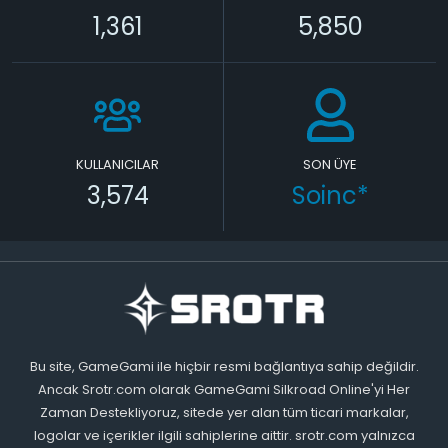
1,361
5,850
KULLANICILAR
SON ÜYE
3,574
Soinc*
Bu site, GameGami ile hiçbir resmi bağlantıya sahip değildir.
Ancak Srotr.com olarak GameGami Silkroad Online'yi Her
Zaman Destekliyoruz, sitede yer alan tüm ticari markalar,
logolar ve içerikler ilgili sahiplerine aittir. srotr.com yalnızca