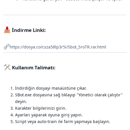
İndirme Linki:​
https://dosya.co/csza58lp3r5i/Sbot_SroTR.rar.html
Kullanım Talimatı:​
İndirdiğin dosyayı masaüstüne çıkar.
SBot.exe dosyasına sağ tıklayıp "Yönetici olarak çalıştır"
deyin.
Karakter bilgilerinizi girin.
Ayarları yaparak oyuna giriş yapın.
Script veya auto-train ile farm yapmaya başlayın.