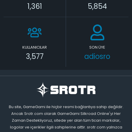
1,361
5,854
KULLANICILAR
SON ÜYE
3,577
adiosro
Bu site, GameGami ile hiçbir resmi bağlantıya sahip değildir.
Ancak Srotr.com olarak GameGami Silkroad Online'yi Her
Zaman Destekliyoruz, sitede yer alan tüm ticari markalar,
logolar ve içerikler ilgili sahiplerine aittir. srotr.com yalnızca