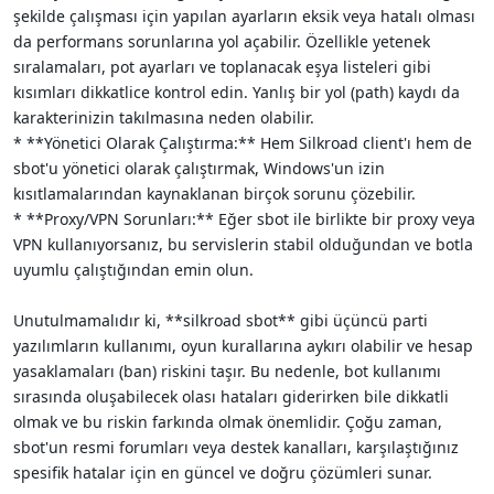
şekilde çalışması için yapılan ayarların eksik veya hatalı olması
da performans sorunlarına yol açabilir. Özellikle yetenek
sıralamaları, pot ayarları ve toplanacak eşya listeleri gibi
kısımları dikkatlice kontrol edin. Yanlış bir yol (path) kaydı da
karakterinizin takılmasına neden olabilir.
* **Yönetici Olarak Çalıştırma:** Hem Silkroad client'ı hem de
sbot'u yönetici olarak çalıştırmak, Windows'un izin
kısıtlamalarından kaynaklanan birçok sorunu çözebilir.
* **Proxy/VPN Sorunları:** Eğer sbot ile birlikte bir proxy veya
VPN kullanıyorsanız, bu servislerin stabil olduğundan ve botla
uyumlu çalıştığından emin olun.
Unutulmamalıdır ki, **silkroad sbot** gibi üçüncü parti
yazılımların kullanımı, oyun kurallarına aykırı olabilir ve hesap
yasaklamaları (ban) riskini taşır. Bu nedenle, bot kullanımı
sırasında oluşabilecek olası hataları giderirken bile dikkatli
olmak ve bu riskin farkında olmak önemlidir. Çoğu zaman,
sbot'un resmi forumları veya destek kanalları, karşılaştığınız
spesifik hatalar için en güncel ve doğru çözümleri sunar.