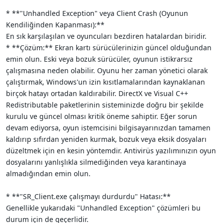
* **"Unhandled Exception" veya Client Crash (Oyunun
Kendiliğinden Kapanması):**
En sık karşılaşılan ve oyuncuları bezdiren hatalardan biridir.
* **Çözüm:** Ekran kartı sürücülerinizin güncel olduğundan
emin olun. Eski veya bozuk sürücüler, oyunun istikrarsız
çalışmasına neden olabilir. Oyunu her zaman yönetici olarak
çalıştırmak, Windows'un izin kısıtlamalarından kaynaklanan
birçok hatayı ortadan kaldırabilir. DirectX ve Visual C++
Redistributable paketlerinin sisteminizde doğru bir şekilde
kurulu ve güncel olması kritik öneme sahiptir. Eğer sorun
devam ediyorsa, oyun istemcisini bilgisayarınızdan tamamen
kaldırıp sıfırdan yeniden kurmak, bozuk veya eksik dosyaları
düzeltmek için en kesin yöntemdir. Antivirüs yazılımınızın oyun
dosyalarını yanlışlıkla silmediğinden veya karantinaya
almadığından emin olun.
* **"SR_Client.exe çalışmayı durdurdu" Hatası:**
Genellikle yukarıdaki "Unhandled Exception" çözümleri bu
durum için de geçerlidir.