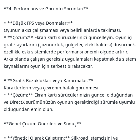
**4. Performans ve Görüntü Sorunları**
* **Düşük FPS veya Donmalar:**
Oyunun akıcı çalışmaması veya belirli anlarda takılması.
* **Çözüm:** Ekran kartı sürücülerinizi güncelleyin. Oyun içi
grafik ayarlarını (çözünürlük, gölgeler, efekt kalitesi) düşürmek,
özellikle eski sistemlerde performansı önemli ölçüde artırır.
Arka planda çalışan gereksiz uygulamaları kapatmak da sistem
kaynaklarını oyun için serbest bırakacaktır.
* **Grafik Bozuklukları veya Kararmalar:**
Karakterlerin veya çevrenin hatalı görünmesi.
* **Çözüm:** Ekran kartı sürücülerinizin güncel olduğundan
ve DirectX sürümünüzün oyunun gerektirdiği sürümle uyumlu
olduğundan emin olun.
**Genel Çözüm Önerileri ve Sonuç**
* **Yönetici Olarak Çalıştırın:** Silkroad istemcisini ve