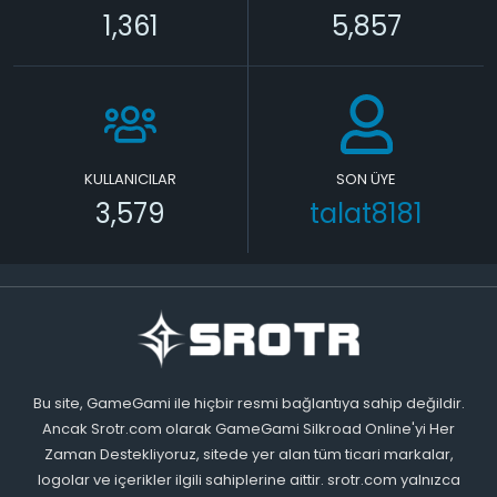
1,361
5,857
KULLANICILAR
SON ÜYE
3,579
talat8181
Bu site, GameGami ile hiçbir resmi bağlantıya sahip değildir.
Ancak Srotr.com olarak GameGami Silkroad Online'yi Her
Zaman Destekliyoruz, sitede yer alan tüm ticari markalar,
logolar ve içerikler ilgili sahiplerine aittir. srotr.com yalnızca