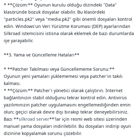
* **Çözüm:** Oyunun kurulu olduğu dizindeki "Data"
klasöründe bozuk dosyalar olabilir. Bu klasördeki
"particles.pk2" veya "media.pk2" gibi önemli dosyaları kontrol
edin. Windows'un Veri Yürütme Koruması (DEP) ayarlarından
Silkroad istemcisini istisna olarak eklemek de bazı durumlarda
işe yarayabilir.
**3. Yama ve Güncelleme Hataları**
* **Patcher Takılması veya Güncellememe Sorunu:**
Oyunun yeni yamaları yüklememesi veya patcher'ın takılı
kalması.
* **Çözüm:** Patcher'ı yönetici olarak çalıştırın. İnternet
bağlantınızın stabil olduğunu tekrar kontrol edin. Antivirüs
yazılımınızın patcher uygulamasını engellemediğinden emin
olun; geçici olarak devre dışı bırakıp tekrar deneyebilirsiniz.
Bazı **
silkroad server
**'lar için resmi web sitesi üzerinden
manuel yama dosyaları indirilebilir. Bu dosyaları indirip oyun
dizinine kopyalamak sorunu çözebilir.