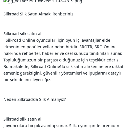
i
Silkroad Silk Satın Almak: Rehberiniz
Silkroad silk satın al
, Silkroad Online oyuncuları için oyun içi avantajlar elde
etmenin en popüler yollarından biridir. SROTR, SRO Online
hakkında rehberler, haberler ve özel sunucu tanıtımları sunar.
Topluluğumuzun bir parçası olduğunuz için teşekkür ederiz.
Bu makalede, Silkroad Online’da silk satın alırken nelere dikkat
etmeniz gerektiğini, güvenilir yöntemleri ve ipuçlarını detaylı
bir şekilde inceleyeceğiz.
Neden Silkroad’da Silk Almalıyız?
Silkroad silk satın al
, oyunculara birçok avantaj sunar. Silk, oyun içinde premium