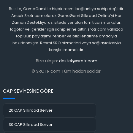
Bu site, GameGami ile hiçbir resmi bağlantıya sahip değildir.
Ancak Srotr.com olarak GameGami Silkroad Online'yi Her
Zaman Destekliyoruz, sitede yer alan tüm ticari markalar,
logolar ve içerikler ilgili sahiplerine aittir. srotr.com yalnızca
topluluk paylaşımı, rehber ve bilgilendirme amacıyla
hazırlanmıştır. Resmi SRO hizmetleri veya sağlayıcılarıyla
karıştırılmamalıdır.
Bize ulaşın:
destek@srotr.com
© SROTR.com Tüm hakları saklıdır.
CAP SEVİYESİNE GÖRE
20 CAP Silkroad Server
30 CAP Silkroad Server