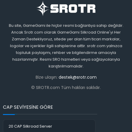
Bu site, GameGami ile hiçbir resmi bağlantıya sahip değildir.
Ancak Srotr.com olarak GameGami Silkroad Online'yi Her
Zaman Destekliyoruz, sitede yer alan tüm ticari markalar,
logolar ve içerikler ilgili sahiplerine aittir. srotr.com yalnızca
topluluk paylaşımı, rehber ve bilgilendirme amacıyla
hazırlanmıştır. Resmi SRO hizmetleri veya sağlayıcılarıyla
karıştırılmamalıdır.
Bize ulaşın:
destek@srotr.com
© SROTR.com Tüm hakları saklıdır.
CAP SEVİYESİNE GÖRE
20 CAP Silkroad Server