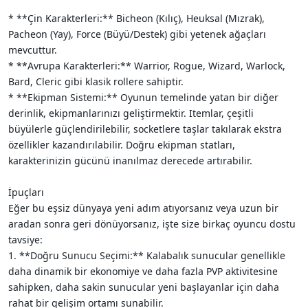
* **Çin Karakterleri:** Bicheon (Kılıç), Heuksal (Mızrak),
Pacheon (Yay), Force (Büyü/Destek) gibi yetenek ağaçları
mevcuttur.
* **Avrupa Karakterleri:** Warrior, Rogue, Wizard, Warlock,
Bard, Cleric gibi klasik rollere sahiptir.
* **Ekipman Sistemi:** Oyunun temelinde yatan bir diğer
derinlik, ekipmanlarınızı geliştirmektir. Itemlar, çeşitli
büyülerle güçlendirilebilir, socketlere taşlar takılarak ekstra
özellikler kazandırılabilir. Doğru ekipman statları,
karakterinizin gücünü inanılmaz derecede artırabilir.
İpuçları
Eğer bu eşsiz dünyaya yeni adım atıyorsanız veya uzun bir
aradan sonra geri dönüyorsanız, işte size birkaç oyuncu dostu
tavsiye:
1. **Doğru Sunucu Seçimi:** Kalabalık sunucular genellikle
daha dinamik bir ekonomiye ve daha fazla PVP aktivitesine
sahipken, daha sakin sunucular yeni başlayanlar için daha
rahat bir gelişim ortamı sunabilir.