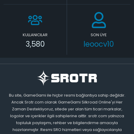
KULLANICILAR
SON ÜYE
3,580
leoocv10
Bu site, GameGami ile hiçbir resmi bağlantıya sahip değildir.
Ancak Srotr.com olarak GameGami Silkroad Online'yi Her
Zaman Destekliyoruz, sitede yer alan tüm ticari markalar,
logolar ve içerikler ilgili sahiplerine aittir. srotr.com yalnızca
topluluk paylaşımı, rehber ve bilgilendirme amacıyla
hazırlanmıştır. Resmi SRO hizmetleri veya sağlayıcılarıyla