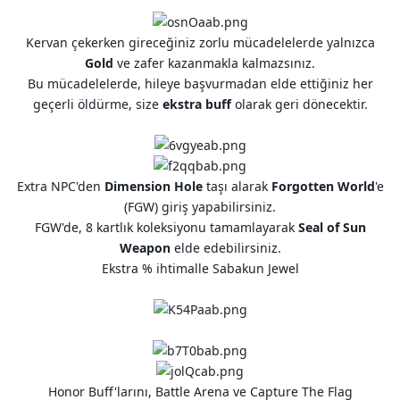
Kervan çekerken gireceğiniz zorlu mücadelelerde yalnızca
Gold
ve zafer kazanmakla kalmazsınız.
Bu mücadelelerde, hileye başvurmadan elde ettiğiniz her
geçerli öldürme, size
ekstra buff
olarak geri dönecektir.
Extra NPC'den
Dimension Hole
taşı alarak
Forgotten World
'e
(FGW) giriş yapabilirsiniz.
FGW'de, 8 kartlık koleksiyonu tamamlayarak
Seal of Sun
Weapon
elde edebilirsiniz.
Ekstra % ihtimalle Sabakun Jewel
Honor Buff'larını, Battle Arena ve Capture The Flag