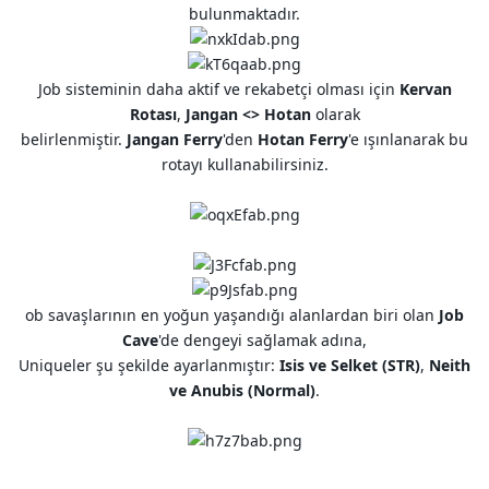
bulunmaktadır.
Job sisteminin daha aktif ve rekabetçi olması için
Kervan
Rotası
,
Jangan <> Hotan
olarak
belirlenmiştir.
Jangan Ferry
'den
Hotan Ferry
'e ışınlanarak bu
rotayı kullanabilirsiniz.
ob savaşlarının en yoğun yaşandığı alanlardan biri olan
Job
Cave
'de dengeyi sağlamak adına,
Uniqueler şu şekilde ayarlanmıştır:
Isis ve Selket (STR)
,
Neith
ve Anubis (Normal)
.