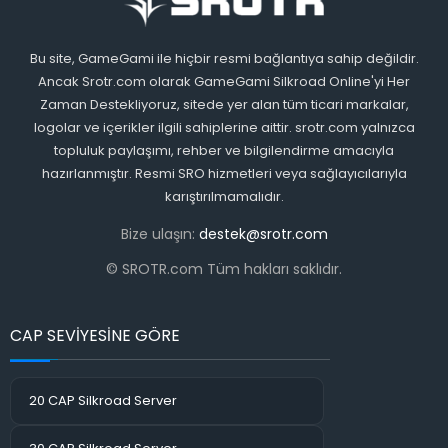
Bu site, GameGami ile hiçbir resmi bağlantıya sahip değildir.
Ancak Srotr.com olarak GameGami Silkroad Online'yi Her
Zaman Destekliyoruz, sitede yer alan tüm ticari markalar,
logolar ve içerikler ilgili sahiplerine aittir. srotr.com yalnızca
topluluk paylaşımı, rehber ve bilgilendirme amacıyla
hazırlanmıştır. Resmi SRO hizmetleri veya sağlayıcılarıyla
karıştırılmamalıdır.
Bize ulaşın:
destek@srotr.com
© SROTR.com Tüm hakları saklıdır.
CAP SEVİYESİNE GÖRE
20 CAP Silkroad Server