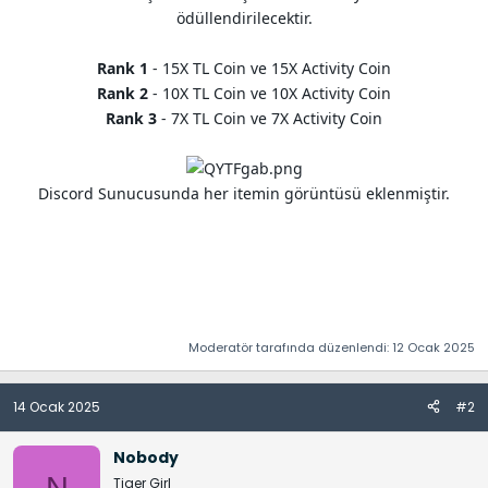
ödüllendirilecektir.
Rank 1
- 15X TL Coin ve 15X Activity Coin
Rank 2
- 10X TL Coin ve 10X Activity Coin
Rank 3
- 7X TL Coin ve 7X Activity Coin
Discord Sunucusunda her itemin görüntüsü eklenmiştir.
Moderatör tarafında düzenlendi:
12 Ocak 2025
14 Ocak 2025
#2
Nobody
Tiger Girl