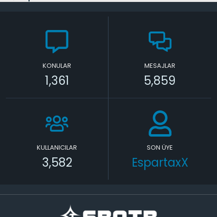
KONULAR
MESAJLAR
1,361
5,859
KULLANICILAR
SON ÜYE
3,582
EspartaxX