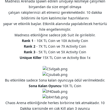
Madness Arenada spawn edilen uniqueyi kesmeye çalışırken
biryandan da size engel olmaya
çalışan rakiplerinizi alt etmeniz gerekmektedir. 10 dakika
bildirimi ile tüm katılımcılar hazırlıklarını
yapar ve etkinlik başlar. Etkinlik alanında yapılabilecek hertürlü
hile engellenmiştir.
Madness etkinliğine sadece Job Suit ile girileiblir.
Rank 1
- 10X TL Coin ve 10X Activity Coin
Rank 2
- 7X TL Coin ve 7X Activity Coin
Rank 3
- 5X TL Coin ve 5X Activity Coin
Unique Killer
15X TL Coin ve Activity Box 1x
Bu etkinlikte sadece Sona kalan oyuncuya ödül verilmektedir.
Sona Kalan Oyuncu
10X TL Coin
Chaos Arena etkinliğinde herkes birbirine tek atmaktadır. 10
Dakika içerisinde en çok Kill alan 3 oyuncu