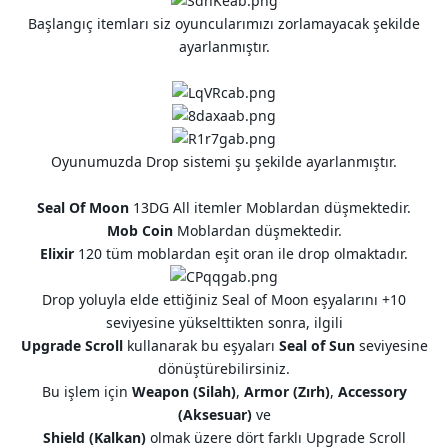
Başlangıç itemları siz oyuncularımızı zorlamayacak şekilde
ayarlanmıştır.
Oyunumuzda Drop sistemi şu şekilde ayarlanmıştır.
Seal Of Moon
13DG All itemler Moblardan düşmektedir.
Mob Coin
Moblardan düşmektedir.
Elixir
120 tüm moblardan eşit oran ile drop olmaktadır.
Drop yoluyla elde ettiğiniz Seal of Moon eşyalarını +10
seviyesine yükselttikten sonra, ilgili
Upgrade Scroll
kullanarak bu eşyaları
Seal of Sun
seviyesine
dönüştürebilirsiniz.
Bu işlem için
Weapon (Silah)
,
Armor (Zırh)
,
Accessory
(Aksesuar)
ve
Shield (Kalkan)
olmak üzere dört farklı Upgrade Scroll