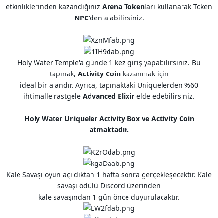
etkinliklerinden kazandığınız
Arena Token
ları kullanarak Token
NPC
'den alabilirsiniz.
Holy Water Temple'a günde 1 kez giriş yapabilirsiniz. Bu
tapınak,
Activity Coin
kazanmak için
ideal bir alandır. Ayrıca, tapınaktaki Uniquelerden %60
ihtimalle rastgele
Advanced Elixir
elde edebilirsiniz.
Holy Water Uniqueler Activity Box ve Activity Coin
atmaktadır.
Kale Savaşı oyun açıldıktan 1 hafta sonra gerçekleşecektir. Kale
savaşı ödülü Discord üzerinden
kale savaşından 1 gün önce duyurulacaktır.