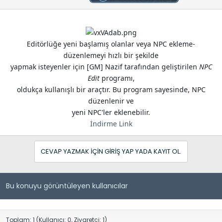
i
Editörlüğe yeni başlamış olanlar veya NPC ekleme-
düzenlemeyi hızlı bir şekilde
yapmak isteyenler için [GM] Nazif tarafından geliştirilen
NPC
Edit
programı,
oldukça kullanışlı bir araçtır. Bu program sayesinde, NPC
düzenlenir ve
yeni NPC'ler eklenebilir.
İndirme Link
CEVAP YAZMAK IÇIN GIRIŞ YAP YADA KAYIT OL.
Bu konuyu görüntüleyen kullanıcılar
Toplam: 1 (Kullanıcı: 0, Ziyaretçi: 1)