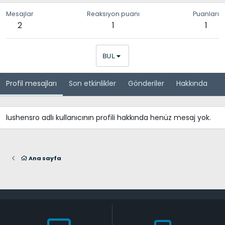
Mesajlar
Reaksiyon puanı
Puanları
2
1
1
BUL
Profil mesajları
Son etkinlikler
Gönderiler
Hakkında
lushensro adlı kullanıcının profili hakkında henüz mesaj yok.
Ana sayfa