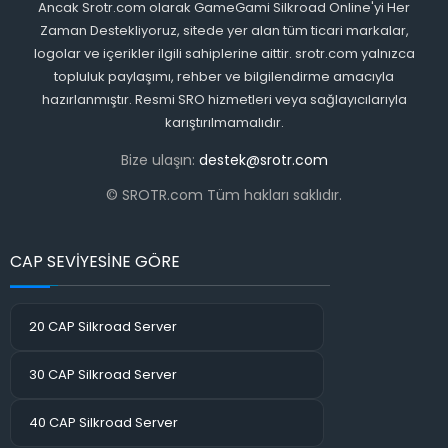
Ancak Srotr.com olarak GameGami Silkroad Online'yi Her
Zaman Destekliyoruz, sitede yer alan tüm ticari markalar,
logolar ve içerikler ilgili sahiplerine aittir. srotr.com yalnızca
topluluk paylaşımı, rehber ve bilgilendirme amacıyla
hazırlanmıştır. Resmi SRO hizmetleri veya sağlayıcılarıyla
karıştırılmamalıdır.
Bize ulaşın:
destek@srotr.com
© SROTR.com Tüm hakları saklıdır.
CAP SEVİYESİNE GÖRE
20 CAP Silkroad Server
30 CAP Silkroad Server
40 CAP Silkroad Server