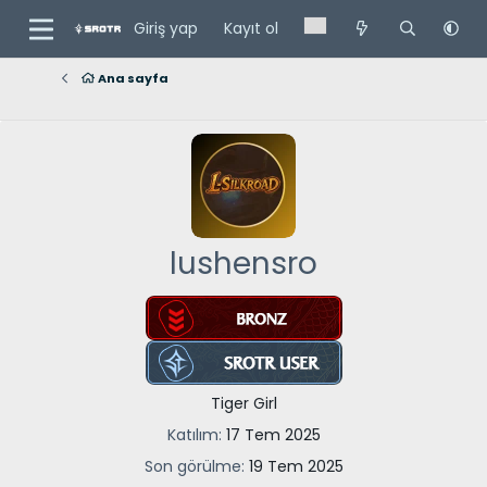
Giriş yap
Kayıt ol
Ana sayfa
lushensro
Tiger Girl
Katılım
17 Tem 2025
Son görülme
19 Tem 2025