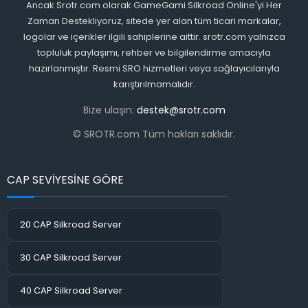
Ancak Srotr.com olarak GameGami Silkroad Online'yi Her
Zaman Destekliyoruz, sitede yer alan tüm ticari markalar,
logolar ve içerikler ilgili sahiplerine aittir. srotr.com yalnızca
topluluk paylaşımı, rehber ve bilgilendirme amacıyla
hazırlanmıştır. Resmi SRO hizmetleri veya sağlayıcılarıyla
karıştırılmamalıdır.
Bize ulaşın:
destek@srotr.com
© SROTR.com Tüm hakları saklıdır.
CAP SEVİYESİNE GÖRE
20 CAP Silkroad Server
30 CAP Silkroad Server
40 CAP Silkroad Server