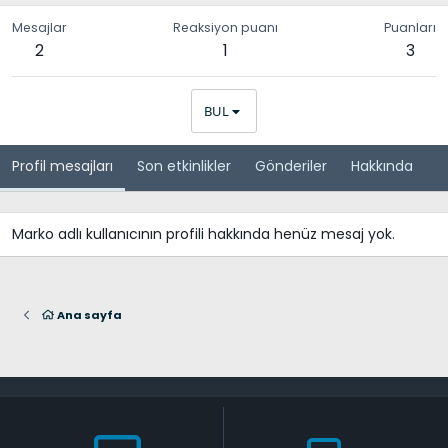
Mesajlar
Reaksiyon puanı
Puanları
2
1
3
BUL
Profil mesajları
Son etkinlikler
Gönderiler
Hakkında
Marko adlı kullanıcının profili hakkında henüz mesaj yok.
Ana sayfa