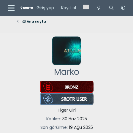
Giriş yap
Kayıt ol
Ana sayfa
Marko
Tiger Girl
Katılım
30 Haz 2025
Son görülme
19 Ağu 2025