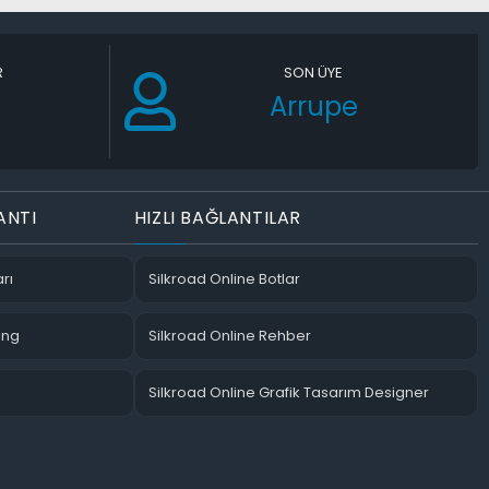
R
SON ÜYE
Arrupe
ANTI
HIZLI BAĞLANTILAR
rı
Silkroad Online Botlar
ing
Silkroad Online Rehber
Silkroad Online Grafik Tasarım Designer