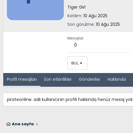
Tiger Girl
Katılım
10 Ağu 2025
Son görülme
10 Ağu 2025
Mesajlar
0
BUL
Profil mesajları
Son etkinlikler
Gönderiler
Hakkında
pirateonline. adlı kullanıcının profili hakkında henüz mesaj yok
Ana sayfa