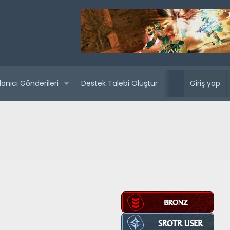
lanıcı Gönderileri
Destek Talebi Oluştur
Yaklaşan sunuc
Giriş yap