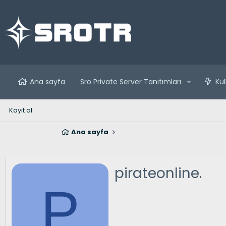
Ana sayfa
Sro Private Server Tanıtımları
Kul
Kayıt ol
Ana sayfa
pirateonline.
P