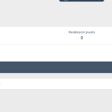
Reaksiyon puanı
0
.