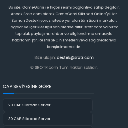
Bu site, GameGami ile hiçbir resmi bağlantıya sahip değildir.
Ancak Srotr.com olarak GameGami Silkroad Online'yi Her
Zaman Destekliyoruz, sitede yer alan tüm ticari markalar,
logolar ve içerikler ilgili sahiplerine aittir. srotr.com yalnızca
topluluk paylaşımı, rehber ve bilgilendirme amacıyla
hazırlanmıştır. Resmi SRO hizmetleri veya sağlayıcılarıyla
karıştırılmamalıdır.
Bize ulaşın:
destek@srotr.com
© SROTR.com Tüm hakları saklıdır.
CAP SEVİYESİNE GÖRE
20 CAP Silkroad Server
30 CAP Silkroad Server