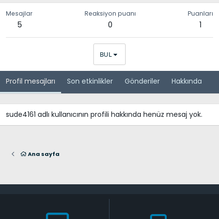
Mesajlar
Reaksiyon puanı
Puanları
5
0
1
BUL
Profil mesajları
Son etkinlikler
Gönderiler
Hakkında
sude4161 adlı kullanıcının profili hakkında henüz mesaj yok.
Ana sayfa