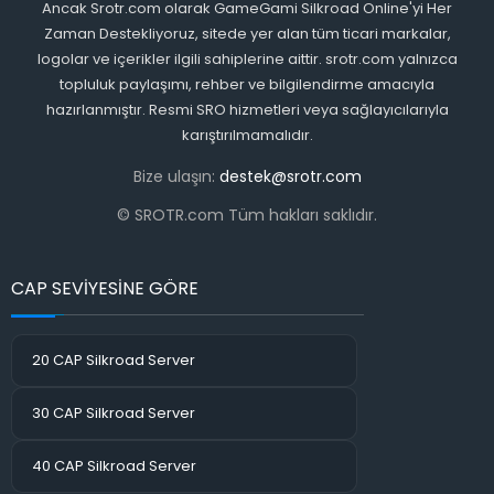
Ancak Srotr.com olarak GameGami Silkroad Online'yi Her
Zaman Destekliyoruz, sitede yer alan tüm ticari markalar,
logolar ve içerikler ilgili sahiplerine aittir. srotr.com yalnızca
topluluk paylaşımı, rehber ve bilgilendirme amacıyla
hazırlanmıştır. Resmi SRO hizmetleri veya sağlayıcılarıyla
karıştırılmamalıdır.
Bize ulaşın:
destek@srotr.com
© SROTR.com Tüm hakları saklıdır.
CAP SEVİYESİNE GÖRE
20 CAP Silkroad Server
30 CAP Silkroad Server
40 CAP Silkroad Server