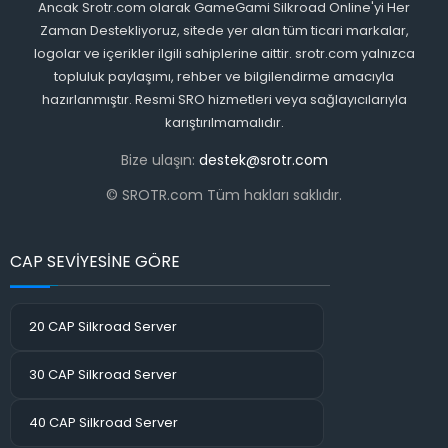
Ancak Srotr.com olarak GameGami Silkroad Online'yi Her
Zaman Destekliyoruz, sitede yer alan tüm ticari markalar,
logolar ve içerikler ilgili sahiplerine aittir. srotr.com yalnızca
topluluk paylaşımı, rehber ve bilgilendirme amacıyla
hazırlanmıştır. Resmi SRO hizmetleri veya sağlayıcılarıyla
karıştırılmamalıdır.
Bize ulaşın:
destek@srotr.com
© SROTR.com Tüm hakları saklıdır.
CAP SEVİYESİNE GÖRE
20 CAP Silkroad Server
30 CAP Silkroad Server
40 CAP Silkroad Server