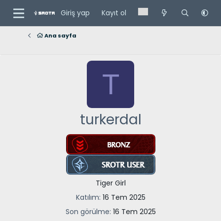
Giriş yap
Kayıt ol
Ana sayfa
T
turkerdal
Tiger Girl
Katılım
16 Tem 2025
Son görülme
16 Tem 2025