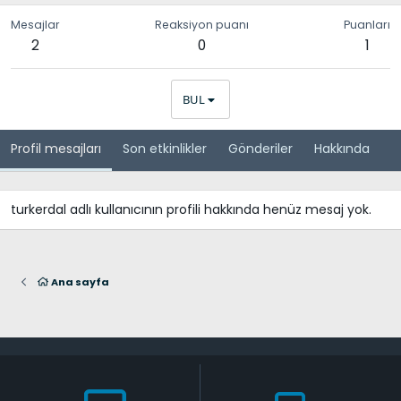
Mesajlar
Reaksiyon puanı
Puanları
2
0
1
BUL
Profil mesajları
Son etkinlikler
Gönderiler
Hakkında
turkerdal adlı kullanıcının profili hakkında henüz mesaj yok.
Ana sayfa