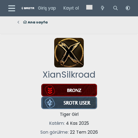
Giriş yap
Kayıt ol
Ana sayfa
XianSilkroad
Tiger Girl
Katılım
4 Kas 2025
Son görülme
22 Tem 2026