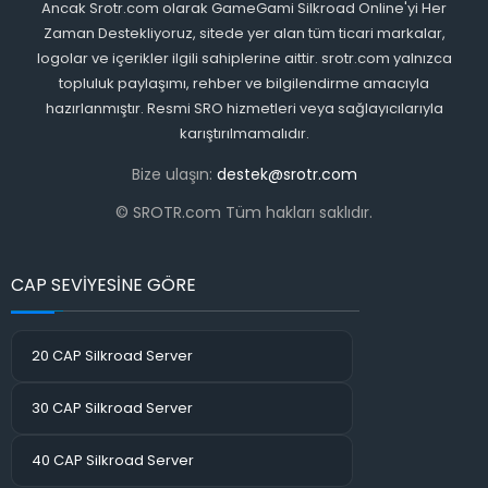
Ancak Srotr.com olarak GameGami Silkroad Online'yi Her
Zaman Destekliyoruz, sitede yer alan tüm ticari markalar,
logolar ve içerikler ilgili sahiplerine aittir. srotr.com yalnızca
topluluk paylaşımı, rehber ve bilgilendirme amacıyla
hazırlanmıştır. Resmi SRO hizmetleri veya sağlayıcılarıyla
karıştırılmamalıdır.
Bize ulaşın:
destek@srotr.com
© SROTR.com Tüm hakları saklıdır.
CAP SEVİYESİNE GÖRE
20 CAP Silkroad Server
30 CAP Silkroad Server
40 CAP Silkroad Server