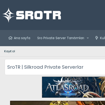
Ana sayfa
Sro Private Server Tanıtımları
Kul
Kayıt ol
SroTR | Silkroad Private Serverlar