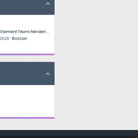
Astra2 Element Tılsımı Nerden Düşer?
 2026
Bozcan