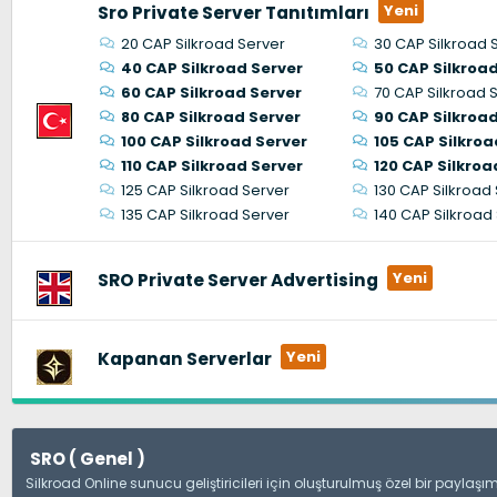
Sro Private Server Tanıtımları
20 CAP Silkroad Server
30 CAP Silkroad 
40 CAP Silkroad Server
50 CAP Silkroad
60 CAP Silkroad Server
70 CAP Silkroad 
80 CAP Silkroad Server
90 CAP Silkroad
100 CAP Silkroad Server
105 CAP Silkroa
110 CAP Silkroad Server
120 CAP Silkroa
125 CAP Silkroad Server
130 CAP Silkroad
135 CAP Silkroad Server
140 CAP Silkroad
SRO Private Server Advertising
Kapanan Serverlar
SRO ( Genel )
Silkroad Online sunucu geliştiricileri için oluşturulmuş özel bir payla