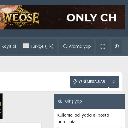
ular
Kayıt ol
Türkçe (TR)
Arama yap
YENI MESAJLAR
Giriş yap
Kullanıcı adı yada e-posta
adresiniz