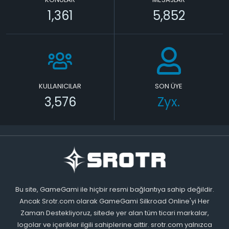
1,361
5,852
KULLANICILAR
SON ÜYE
3,576
Zyx.
Bu site, GameGami ile hiçbir resmi bağlantıya sahip değildir.
Ancak Srotr.com olarak GameGami Silkroad Online'yi Her
Zaman Destekliyoruz, sitede yer alan tüm ticari markalar,
logolar ve içerikler ilgili sahiplerine aittir. srotr.com yalnızca