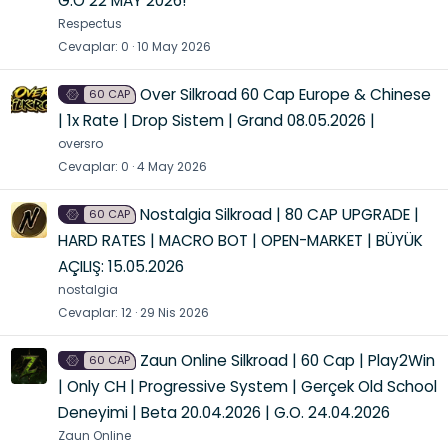
G.O 22 MAY 2026!
Respectus
Cevaplar
0
10 May 2026
Over Silkroad 60 Cap Europe & Chinese
60 CAP
| 1x Rate | Drop Sistem | Grand 08.05.2026 |
oversro
Cevaplar
0
4 May 2026
Nostalgia Silkroad | 80 CAP UPGRADE |
60 CAP
HARD RATES | MACRO BOT | OPEN-MARKET | BÜYÜK
AÇILIŞ: 15.05.2026
nostalgia
Cevaplar
12
29 Nis 2026
Zaun Online Silkroad | 60 Cap | Play2Win
60 CAP
| Only CH | Progressive System | Gerçek Old School
Deneyimi | Beta 20.04.2026 | G.O. 24.04.2026
Zaun Online