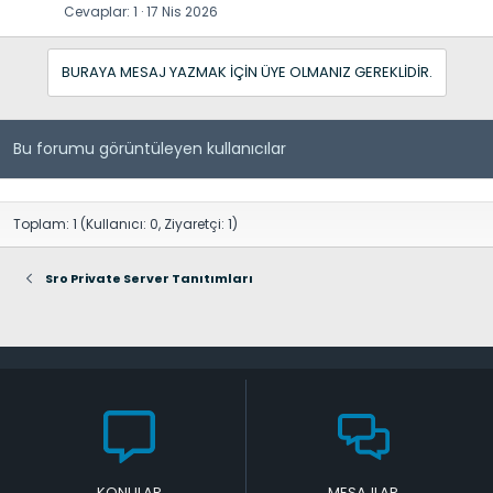
Cevaplar
1
17 Nis 2026
BURAYA MESAJ YAZMAK IÇIN ÜYE OLMANIZ GEREKLIDIR.
Bu forumu görüntüleyen kullanıcılar
Toplam: 1 (Kullanıcı: 0, Ziyaretçi: 1)
Sro Private Server Tanıtımları
KONULAR
MESAJLAR