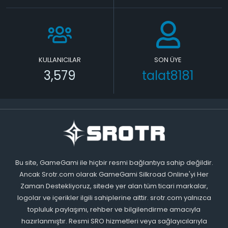
KULLANICILAR
SON ÜYE
3,579
talat8181
Bu site, GameGami ile hiçbir resmi bağlantıya sahip değildir.
Ancak Srotr.com olarak GameGami Silkroad Online'yi Her
Zaman Destekliyoruz, sitede yer alan tüm ticari markalar,
logolar ve içerikler ilgili sahiplerine aittir. srotr.com yalnızca
topluluk paylaşımı, rehber ve bilgilendirme amacıyla
hazırlanmıştır. Resmi SRO hizmetleri veya sağlayıcılarıyla