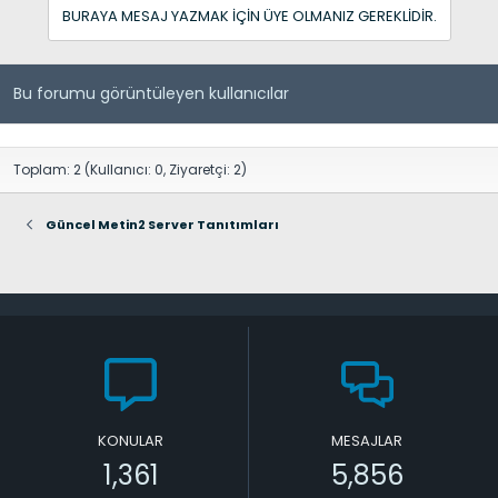
BURAYA MESAJ YAZMAK IÇIN ÜYE OLMANIZ GEREKLIDIR.
Bu forumu görüntüleyen kullanıcılar
Toplam: 2 (Kullanıcı: 0, Ziyaretçi: 2)
Güncel Metin2 Server Tanıtımları
KONULAR
MESAJLAR
1,361
5,856