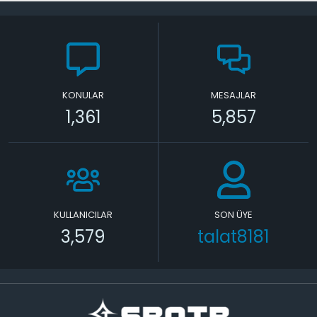
KONULAR
MESAJLAR
1,361
5,857
KULLANICILAR
SON ÜYE
3,579
talat8181