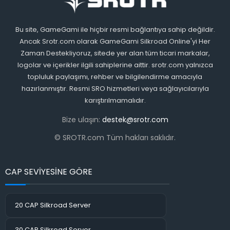
Bu site, GameGami ile hiçbir resmi bağlantıya sahip değildir.
Ancak Srotr.com olarak GameGami Silkroad Online'yi Her
Zaman Destekliyoruz, sitede yer alan tüm ticari markalar,
logolar ve içerikler ilgili sahiplerine aittir. srotr.com yalnızca
topluluk paylaşımı, rehber ve bilgilendirme amacıyla
hazırlanmıştır. Resmi SRO hizmetleri veya sağlayıcılarıyla
karıştırılmamalıdır.
Bize ulaşın:
destek@srotr.com
© SROTR.com Tüm hakları saklıdır.
CAP SEVİYESİNE GÖRE
20 CAP Silkroad Server
30 CAP Silkroad Server