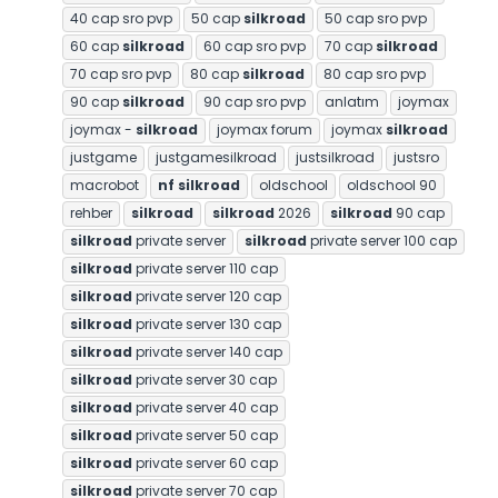
40 cap sro pvp
50 cap
silkroad
50 cap sro pvp
60 cap
silkroad
60 cap sro pvp
70 cap
silkroad
70 cap sro pvp
80 cap
silkroad
80 cap sro pvp
90 cap
silkroad
90 cap sro pvp
anlatım
joymax
joymax -
silkroad
joymax forum
joymax
silkroad
justgame
justgamesilkroad
justsilkroad
justsro
macrobot
nf
silkroad
oldschool
oldschool 90
rehber
silkroad
silkroad
2026
silkroad
90 cap
silkroad
private server
silkroad
private server 100 cap
silkroad
private server 110 cap
silkroad
private server 120 cap
silkroad
private server 130 cap
silkroad
private server 140 cap
silkroad
private server 30 cap
silkroad
private server 40 cap
silkroad
private server 50 cap
silkroad
private server 60 cap
silkroad
private server 70 cap