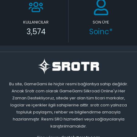
KULLANICILAR
SON ÜYE
3,574
Soinc*
Bu site, GameGami ile hiçbir resmi bağlantıya sahip değildir.
Ancak Srotr.com olarak GameGami Silkroad Online'yi Her
Zaman Destekliyoruz, sitede yer alan tüm ticari markalar,
logolar ve içerikler ilgili sahiplerine aittir. srotr.com yalnızca
topluluk paylaşımı, rehber ve bilgilendirme amacıyla
hazırlanmıştır. Resmi SRO hizmetleri veya sağlayıcılarıyla
karıştırılmamalıdır.