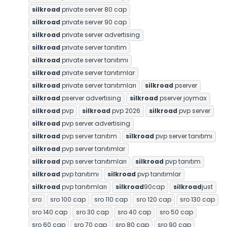
silkroad
private server 80 cap
silkroad
private server 90 cap
silkroad
private server advertising
silkroad
private server tanitim
silkroad
private server tanıtımı
silkroad
private server tanıtımlar
silkroad
private server tanıtımları
silkroad
pserver
silkroad
pserver advertising
silkroad
pserver joymax
silkroad
pvp
silkroad
pvp 2026
silkroad
pvp server
silkroad
pvp server advertising
silkroad
pvp server tanıtım
silkroad
pvp server tanıtımı
silkroad
pvp server tanıtımlar
silkroad
pvp server tanıtımları
silkroad
pvp tanıtım
silkroad
pvp tanıtımı
silkroad
pvp tanıtımlar
silkroad
pvp tanıtımları
silkroad
90cap
silkroad
just
sro
sro 100 cap
sro 110 cap
sro 120 cap
sro 130 cap
sro 140 cap
sro 30 cap
sro 40 cap
sro 50 cap
sro 60 cap
sro 70 cap
sro 80 cap
sro 90 cap