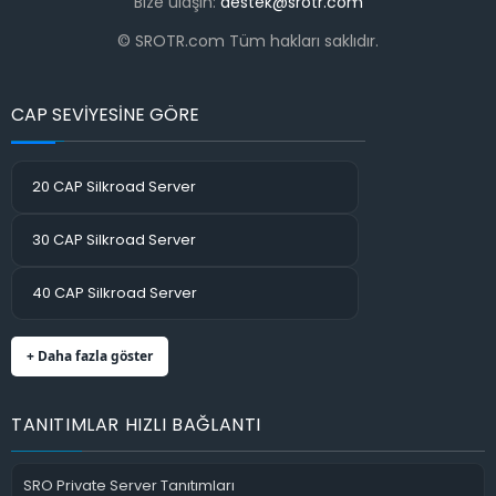
Bize ulaşın:
destek@srotr.com
© SROTR.com Tüm hakları saklıdır.
CAP SEVİYESİNE GÖRE
20 CAP Silkroad Server
30 CAP Silkroad Server
40 CAP Silkroad Server
+ Daha fazla göster
TANITIMLAR HIZLI BAĞLANTI
SRO Private Server Tanıtımları