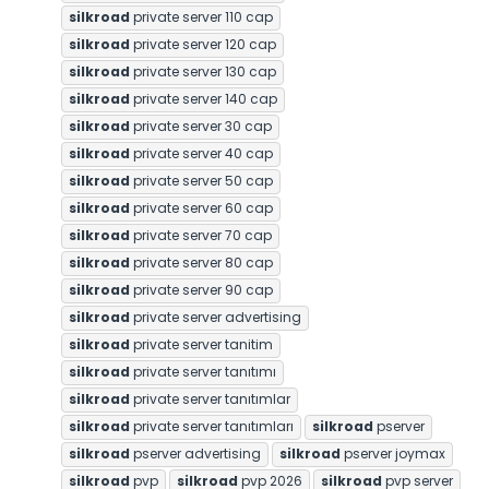
silkroad
private server 110 cap
silkroad
private server 120 cap
silkroad
private server 130 cap
silkroad
private server 140 cap
silkroad
private server 30 cap
silkroad
private server 40 cap
silkroad
private server 50 cap
silkroad
private server 60 cap
silkroad
private server 70 cap
silkroad
private server 80 cap
silkroad
private server 90 cap
silkroad
private server advertising
silkroad
private server tanitim
silkroad
private server tanıtımı
silkroad
private server tanıtımlar
silkroad
private server tanıtımları
silkroad
pserver
silkroad
pserver advertising
silkroad
pserver joymax
silkroad
pvp
silkroad
pvp 2026
silkroad
pvp server