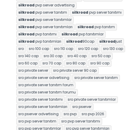
silkroad
pvp server advertising
silkroad
pvp server tanıtım
silkroad
pvp server tanıtımı
silkroad
pvp server tanıtımlar
silkroad
pvp server tanıtımları
silkroad
pvp tanıtım
silkroad
pvp tanıtımı
silkroad
pvp tanıtımlar
silkroad
pvp tanıtımları
silkroad
90cap
silkroad
just
sro
sro 100 cap
sro 110 cap
sro 120 cap
sro 130 cap
sro 140 cap
sro 30 cap
sro 40 cap
sro 50 cap
sro 60 cap
sro 70 cap
sro 80 cap
sro 90 cap
sro private server
sro private server 90 cap
sro private server advertising
sro private server tanıtım
sro private server tanıtım forum
sro private server tanıtım forumu
sro private server tanıtımı
sro private server tanıtımlar
sro private server tanıtımları
sro pserver
sro pserver advertising
sro pvp
sro pvp 2026
sro pvp server tanıtım
sro pvp server tanıtımı
sro pvp server tanıtımlar
sro pvp server tanıtımları