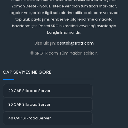
Zaman Destekliyoruz, sitede yer alan tüm ticari markalar,
logolar ve içerikler ilgili sahiplerine aittir. srotr.com yalnızca
topluluk paylaşımı, rehber ve bilgilendirme amacıyla
hazırlanmıştır. Resmi SRO hizmetleri veya sağlayıcılarıyla
karıştırılmamalıdır.
Bize ulaşın:
destek@srotr.com
© SROTR.com Tüm hakları saklıdır.
CAP SEVİYESİNE GÖRE
20 CAP Silkroad Server
30 CAP Silkroad Server
40 CAP Silkroad Server