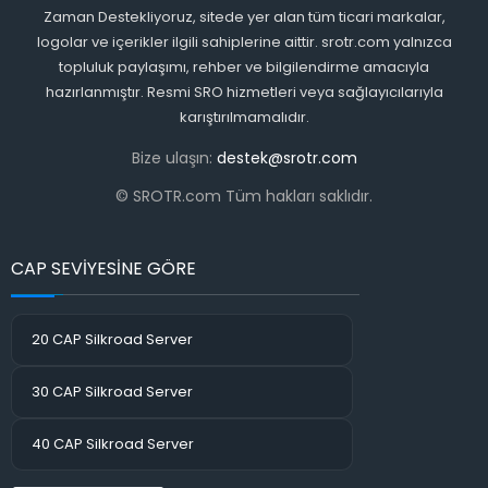
Zaman Destekliyoruz, sitede yer alan tüm ticari markalar,
logolar ve içerikler ilgili sahiplerine aittir. srotr.com yalnızca
topluluk paylaşımı, rehber ve bilgilendirme amacıyla
hazırlanmıştır. Resmi SRO hizmetleri veya sağlayıcılarıyla
karıştırılmamalıdır.
Bize ulaşın:
destek@srotr.com
© SROTR.com Tüm hakları saklıdır.
CAP SEVİYESİNE GÖRE
20 CAP Silkroad Server
30 CAP Silkroad Server
40 CAP Silkroad Server