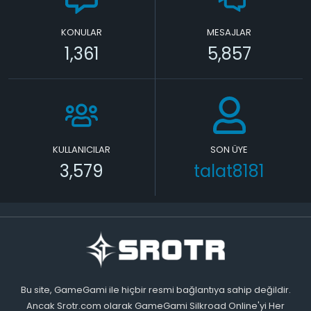
KONULAR
MESAJLAR
1,361
5,857
KULLANICILAR
SON ÜYE
3,579
talat8181
Bu site, GameGami ile hiçbir resmi bağlantıya sahip değildir.
Ancak Srotr.com olarak GameGami Silkroad Online'yi Her