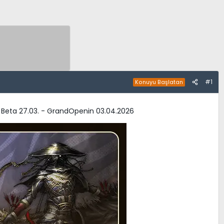
#1
Konuyu Başlatan
 | Beta 27.03. - GrandOpenin 03.04.2026