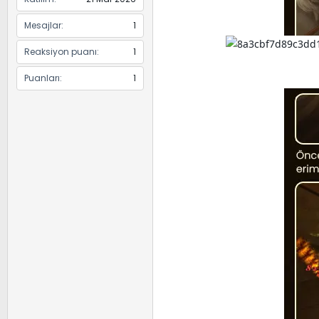
Mesajlar
1
Reaksiyon puanı
1
Puanları
1