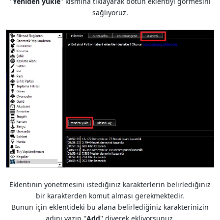
''
Yeniden yükle
'' kısmına tıklayarak botun eklentiyi görmesini
sağlıyoruz.
Eklentinin yönetmesini istediğiniz karakterlerin belirlediğiniz
bir karakterden komut alması gerekmektedir.
Bunun için eklentideki bu alana belirlediğiniz karakterinizin
adını yazıp ''
Add
'' diyerek ekliyorsunuz.