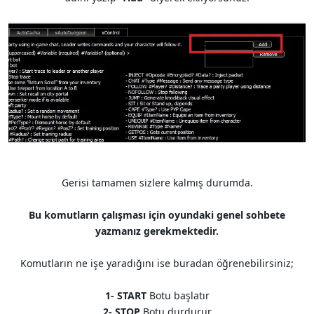
Gerisi tamamen sizlere kalmış durumda.
Bu komutların çalışması için oyundaki genel sohbete
yazmanız gerekmektedir.
Komutların ne işe yaradığını ise buradan öğrenebilirsiniz;
1- START
Botu başlatır
2- STOP
Botu durdurur