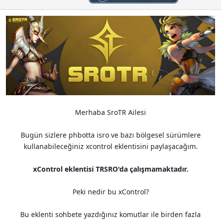
i
Merhaba SroTR Ailesi
Bugün sizlere phbotta isro ve bazı bölgesel sürümlere
kullanabileceğiniz xcontrol eklentisini paylaşacağım.
xControl eklentisi TRSRO'da çalışmamaktadır.
Peki nedir bu xControl?
Bu eklenti sohbete yazdığınız komutlar ile birden fazla