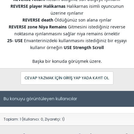
REVERSE player Halikarnas
Halikarnas isimli oyuncunun
üzerine ışınlanır
REVERSE death
Öldüğünüz son alana ışınlar
REVERSE zone Niya Remains
Gitmesini istediğiniz reverse
noktasına ışınlanmasını sağlar niya remains örnektir
25- USE
Envanterinizdeki kullanmasını istediğiniz bir eşyayı
kullanır örneğin
USE Strength Scroll
Başka bir konuda görüşmek üzere.​
CEVAP YAZMAK IÇIN GIRIŞ YAP YADA KAYIT OL.
Bu konuyu görüntüleyen kullanıcılar
Toplam: 1 (Kullanıcı: 0, Ziyaretçi: 1)