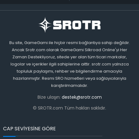
Bu site, GameGami ile hiçbir resmi bağlantıya sahip değildir.
Ancak Srotr.com olarak GameGami Silkroad Online'yi Her
Zaman Destekliyoruz, sitede yer alan tüm ticari markalar,
logolar ve içerikler ilgili sahiplerine aittir. srotr.com yalnızca
topluluk paylaşımı, rehber ve bilgilendirme amacıyla
hazırlanmıştır. Resmi SRO hizmetleri veya sağlayıcılarıyla
karıştırılmamalıdır.
Bize ulaşın:
destek@srotr.com
© SROTR.com Tüm hakları saklıdır.
CAP SEVİYESİNE GÖRE