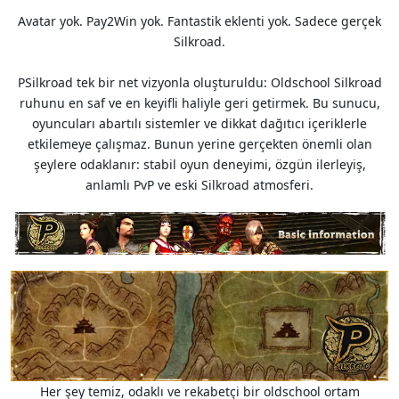
Avatar yok. Pay2Win yok. Fantastik eklenti yok. Sadece gerçek
Silkroad.
PSilkroad tek bir net vizyonla oluşturuldu: Oldschool Silkroad
ruhunu en saf ve en keyifli haliyle geri getirmek. Bu sunucu,
oyuncuları abartılı sistemler ve dikkat dağıtıcı içeriklerle
etkilemeye çalışmaz. Bunun yerine gerçekten önemli olan
şeylere odaklanır: stabil oyun deneyimi, özgün ilerleyiş,
anlamlı PvP ve eski Silkroad atmosferi.
Her şey temiz, odaklı ve rekabetçi bir oldschool ortam