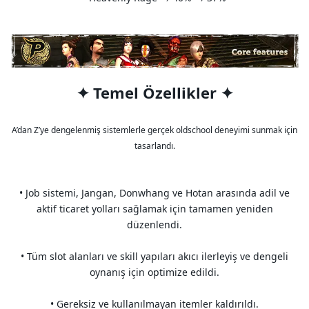
✦ Temel Özellikler ✦
A’dan Z’ye dengelenmiş sistemlerle gerçek oldschool deneyimi sunmak için
tasarlandı.
• Job sistemi, Jangan, Donwhang ve Hotan arasında adil ve
aktif ticaret yolları sağlamak için tamamen yeniden
düzenlendi.
• Tüm slot alanları ve skill yapıları akıcı ilerleyiş ve dengeli
oynanış için optimize edildi.
• Gereksiz ve kullanılmayan itemler kaldırıldı.