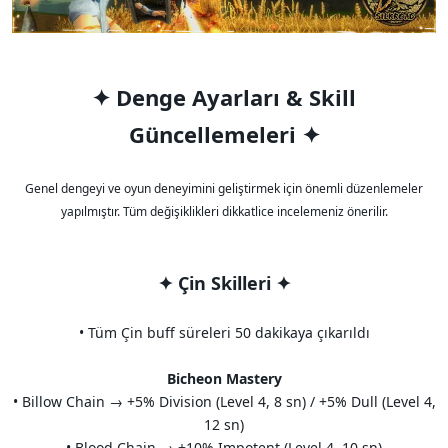
✦ Denge Ayarları & Skill
Güncellemeleri ✦
Genel dengeyi ve oyun deneyimini geliştirmek için önemli düzenlemeler
yapılmıştır. Tüm değişiklikleri dikkatlice incelemeniz önerilir.
✦ Çin Skilleri ✦
• Tüm Çin buff süreleri 50 dakikaya çıkarıldı
Bicheon Mastery
• Billow Chain → +5% Division (Level 4, 8 sn) / +5% Dull (Level 4,
12 sn)
• Blood Chain → +10% Impotent (Level 4, 10 sn)