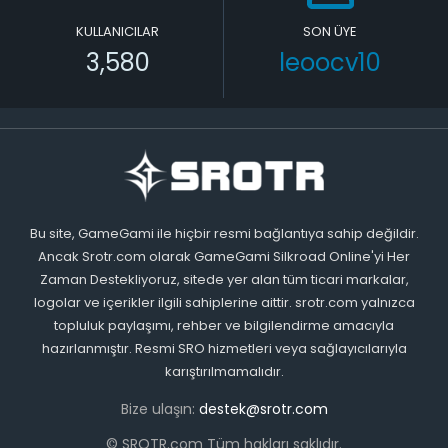
KULLANICILAR
SON ÜYE
3,580
leoocv10
Bu site, GameGami ile hiçbir resmi bağlantıya sahip değildir.
Ancak Srotr.com olarak GameGami Silkroad Online'yi Her
Zaman Destekliyoruz, sitede yer alan tüm ticari markalar,
logolar ve içerikler ilgili sahiplerine aittir. srotr.com yalnızca
topluluk paylaşımı, rehber ve bilgilendirme amacıyla
hazırlanmıştır. Resmi SRO hizmetleri veya sağlayıcılarıyla
karıştırılmamalıdır.
Bize ulaşın:
destek@srotr.com
© SROTR.com Tüm hakları saklıdır.