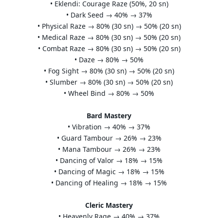
• Eklendi: Courage Raze (50%, 20 sn)
• Dark Seed → 40% → 37%
• Physical Raze → 80% (30 sn) → 50% (20 sn)
• Medical Raze → 80% (30 sn) → 50% (20 sn)
• Combat Raze → 80% (30 sn) → 50% (20 sn)
• Daze → 80% → 50%
• Fog Sight → 80% (30 sn) → 50% (20 sn)
• Slumber → 80% (30 sn) → 50% (20 sn)
• Wheel Bind → 80% → 50%
Bard Mastery
• Vibration → 40% → 37%
• Guard Tambour → 26% → 23%
• Mana Tambour → 26% → 23%
• Dancing of Valor → 18% → 15%
• Dancing of Magic → 18% → 15%
• Dancing of Healing → 18% → 15%
Cleric Mastery
• Heavenly Rage → 40% → 37%