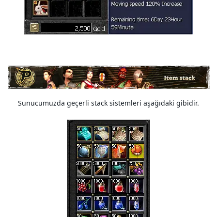
Sunucumuzda geçerli stack sistemleri aşağıdaki gibidir.