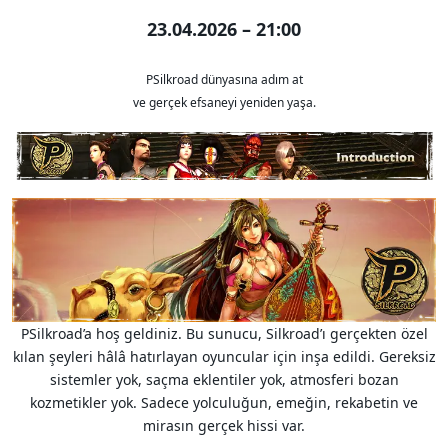
23.04.2026 – 21:00
PSilkroad dünyasına adım at
ve gerçek efsaneyi yeniden yaşa.
PSilkroad’a hoş geldiniz. Bu sunucu, Silkroad’ı gerçekten özel
kılan şeyleri hâlâ hatırlayan oyuncular için inşa edildi. Gereksiz
sistemler yok, saçma eklentiler yok, atmosferi bozan
kozmetikler yok. Sadece yolculuğun, emeğin, rekabetin ve
mirasın gerçek hissi var.