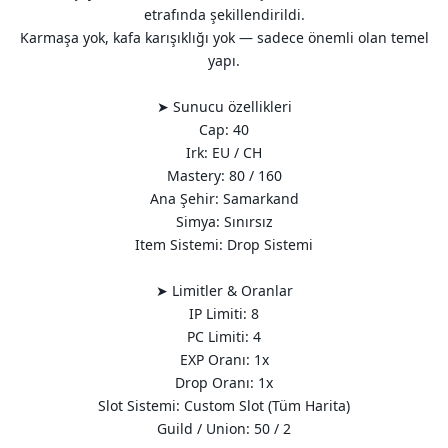
etrafında şekillendirildi.
Karmaşa yok, kafa karışıklığı yok — sadece önemli olan temel
yapı.
➤ Sunucu özellikleri
Cap: 40
Irk: EU / CH
Mastery: 80 / 160
Ana Şehir: Samarkand
Simya: Sınırsız
Item Sistemi: Drop Sistemi
➤ Limitler & Oranlar
IP Limiti: 8
PC Limiti: 4
EXP Oranı: 1x
Drop Oranı: 1x
Slot Sistemi: Custom Slot (Tüm Harita)
Guild / Union: 50 / 2