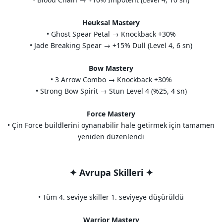
Heuksal Mastery
• Ghost Spear Petal → Knockback +30%
• Jade Breaking Spear → +15% Dull (Level 4, 6 sn)
Bow Mastery
• 3 Arrow Combo → Knockback +30%
• Strong Bow Spirit → Stun Level 4 (%25, 4 sn)
Force Mastery
• Çin Force buildlerini oynanabilir hale getirmek için tamamen
yeniden düzenlendi
✦ Avrupa Skilleri ✦
• Tüm 4. seviye skiller 1. seviyeye düşürüldü
Warrior Mastery