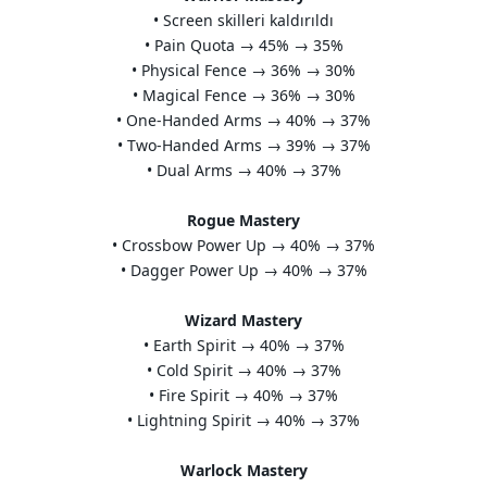
• Screen skilleri kaldırıldı
• Pain Quota → 45% → 35%
• Physical Fence → 36% → 30%
• Magical Fence → 36% → 30%
• One-Handed Arms → 40% → 37%
• Two-Handed Arms → 39% → 37%
• Dual Arms → 40% → 37%
Rogue Mastery
• Crossbow Power Up → 40% → 37%
• Dagger Power Up → 40% → 37%
Wizard Mastery
• Earth Spirit → 40% → 37%
• Cold Spirit → 40% → 37%
• Fire Spirit → 40% → 37%
• Lightning Spirit → 40% → 37%
Warlock Mastery