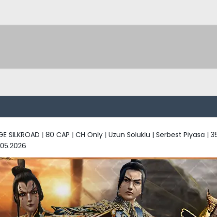
GE SILKROAD | 80 CAP | CH Only | Uzun Soluklu | Serbest Piyasa |
.05.2026