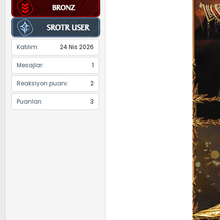
Katılım
24 Nis 2026
Mesajlar
1
Reaksiyon puanı
2
Puanları
3