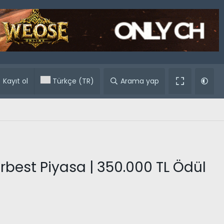
ular
Kayıt ol
Türkçe (TR)
Arama yap
erbest Piyasa | 350.000 TL Ödül