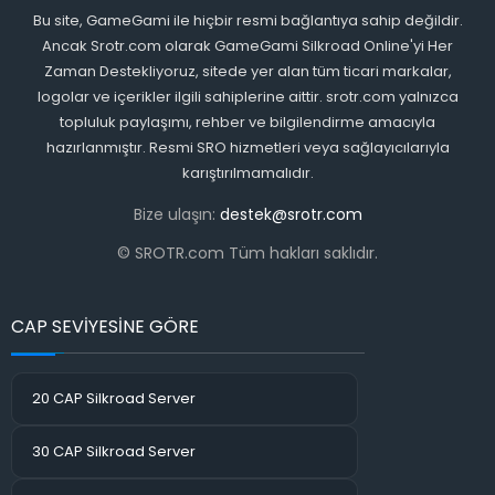
Bu site, GameGami ile hiçbir resmi bağlantıya sahip değildir.
Ancak Srotr.com olarak GameGami Silkroad Online'yi Her
Zaman Destekliyoruz, sitede yer alan tüm ticari markalar,
logolar ve içerikler ilgili sahiplerine aittir. srotr.com yalnızca
topluluk paylaşımı, rehber ve bilgilendirme amacıyla
hazırlanmıştır. Resmi SRO hizmetleri veya sağlayıcılarıyla
karıştırılmamalıdır.
Bize ulaşın:
destek@srotr.com
© SROTR.com Tüm hakları saklıdır.
CAP SEVİYESİNE GÖRE
20 CAP Silkroad Server
30 CAP Silkroad Server