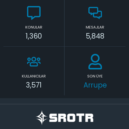
KONULAR
MESAJLAR
1,360
5,848
KULLANICILAR
SON ÜYE
3,571
Arrupe