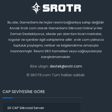
Bu site, GameGami ile hiçbir resmi bağlantıya sahip değildir.
Ancak Srotr.com olarak GameGami Silkroad Online'yi Her
Zaman Destekliyoruz, sitede yer alan tüm ticari markalar,
logolar ve içerikler ilgili sahiplerine aittir. srotr.com yalnızca
topluluk paylaşımı, rehber ve bilgilendirme amacıyla
hazırlanmıştır. Resmi SRO hizmetleri veya sağlayıcılarıyla
karıştırılmamalıdır.
Bize ulaşın:
destek@srotr.com
© SROTR.com Tüm hakları saklıdır.
CAP SEVİYESİNE GÖRE
20 CAP Silkroad Server