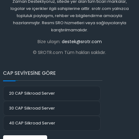
Zaman Destekliyoruz, sitede yer alan tüm ticari markalar,
logolar ve içerikler ilgili sahiplerine aittir. srotr.com yalnızca
topluluk paylaşımı, rehber ve bilgilendirme amacıyla
hazırlanmıştır. Resmi SRO hizmetleri veya sağlayıcılarıyla
karıştırılmamalıdır.
Bize ulaşın:
destek@srotr.com
© SROTR.com Tüm hakları saklıdır.
CAP SEVİYESİNE GÖRE
20 CAP Silkroad Server
30 CAP Silkroad Server
40 CAP Silkroad Server