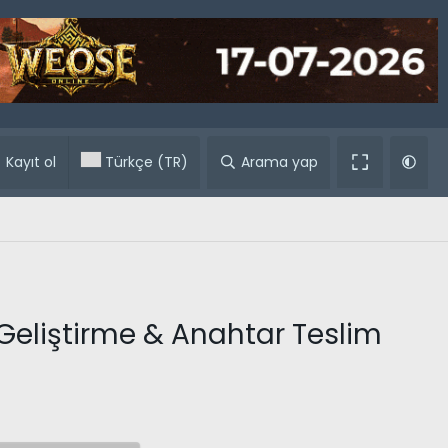
ular
Kayıt ol
Türkçe (TR)
Arama yap
Geliştirme & Anahtar Teslim