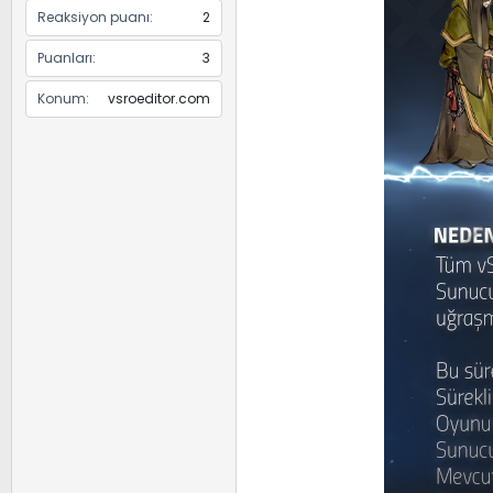
Reaksiyon puanı
2
Puanları
3
Konum
vsroeditor.com