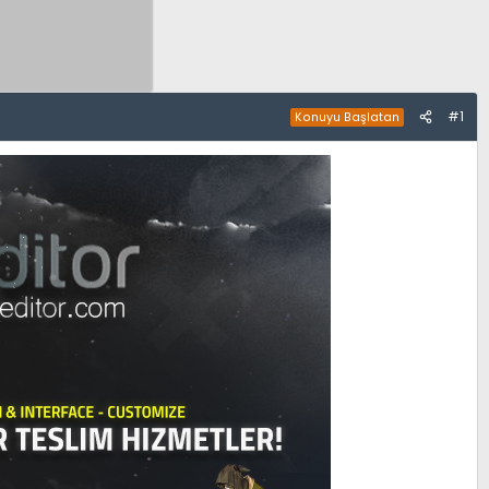
#1
Konuyu Başlatan