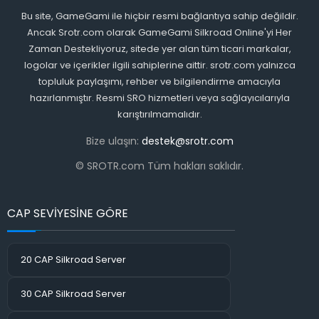
Bu site, GameGami ile hiçbir resmi bağlantıya sahip değildir.
Ancak Srotr.com olarak GameGami Silkroad Online'yi Her
Zaman Destekliyoruz, sitede yer alan tüm ticari markalar,
logolar ve içerikler ilgili sahiplerine aittir. srotr.com yalnızca
topluluk paylaşımı, rehber ve bilgilendirme amacıyla
hazırlanmıştır. Resmi SRO hizmetleri veya sağlayıcılarıyla
karıştırılmamalıdır.
Bize ulaşın:
destek@srotr.com
© SROTR.com Tüm hakları saklıdır.
CAP SEVİYESİNE GÖRE
20 CAP Silkroad Server
30 CAP Silkroad Server