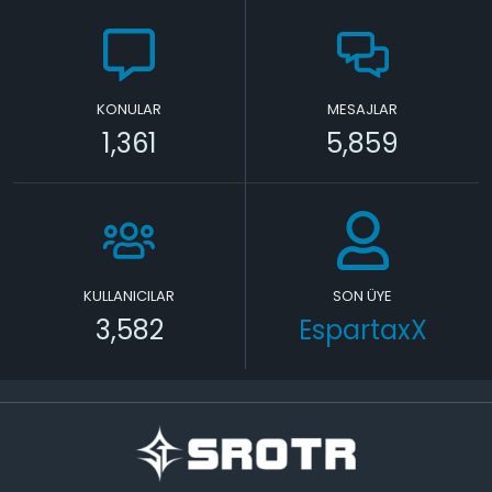
KONULAR
MESAJLAR
1,361
5,859
KULLANICILAR
SON ÜYE
3,582
EspartaxX