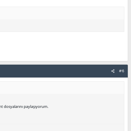
#6
nt dosyalarını paylaşıyorum.