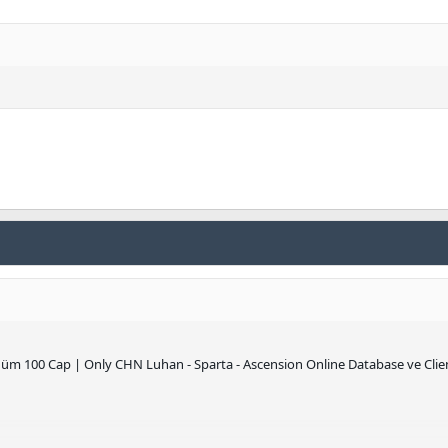
üğüm 100 Cap | Only CHN Luhan - Sparta - Ascension Online Database ve Clie