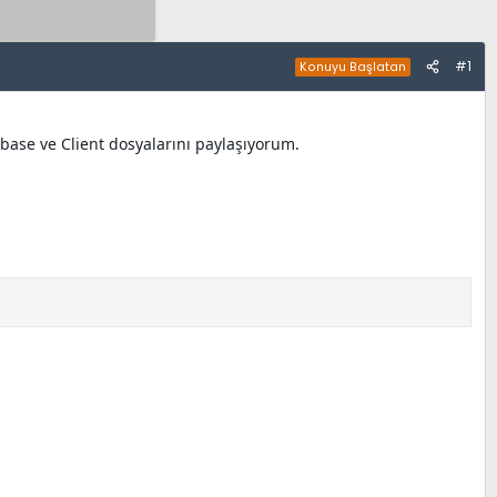
#1
Konuyu Başlatan
ase ve Client dosyalarını paylaşıyorum.