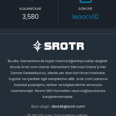
KULLANICILAR
SON ÜYE
3,580
leoocv10
Bu site, GameGami ile hiçbir resmi bağlantıya sahip değildir.
Ancak Srotr.com olarak GameGami Silkroad Online'yi Her
Zaman Destekliyoruz, sitede yer alan tüm ticari markalar,
logolar ve içerikler ilgili sahiplerine aittir. srotr.com yalnızca
topluluk paylaşımı, rehber ve bilgilendirme amacıyla
hazırlanmıştır. Resmi SRO hizmetleri veya sağlayıcılarıyla
karıştırılmamalıdır.
Bize ulaşın:
destek@srotr.com
© SROTR.com Tüm hakları saklıdır.