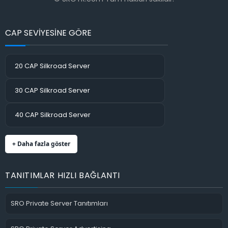
CAP SEVİYESİNE GÖRE
20 CAP Silkroad Server
30 CAP Silkroad Server
40 CAP Silkroad Server
+ Daha fazla göster
TANITIMLAR HIZLI BAĞLANTI
SRO Private Server Tanıtımları