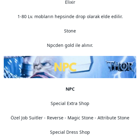
Elixir
1-80 Lv. mobların hepsinde drop olarak elde edilir.
Stone
Npcden gold ile alınır.
NPC
Special Extra Shop
Özel Job Suitler - Reverse - Magic Stone - Attribute Stone
Special Dress Shop