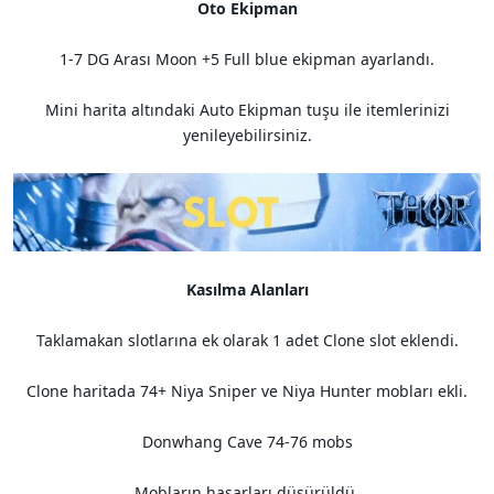
Oto Ekipman
1-7 DG Arası Moon +5 Full blue ekipman ayarlandı.
Mini harita altındaki Auto Ekipman tuşu ile itemlerinizi
yenileyebilirsiniz.
Kasılma Alanları
Taklamakan slotlarına ek olarak 1 adet Clone slot eklendi.
Clone haritada 74+ Niya Sniper ve Niya Hunter mobları ekli.
Donwhang Cave 74-76 mobs
Mobların hasarları düşürüldü.