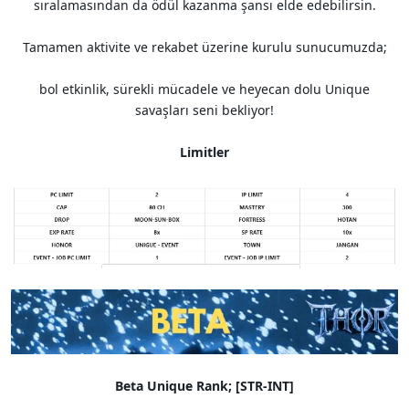
sıralamasından da ödül kazanma şansı elde edebilirsin.
Tamamen aktivite ve rekabet üzerine kurulu sunucumuzda;
bol etkinlik, sürekli mücadele ve heyecan dolu Unique
savaşları seni bekliyor!
Limitler
Beta Unique Rank; [STR-INT]