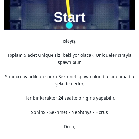
işleyiş;
Toplam 5 adet Unique sizi bekliyor olacak, Uniqueler sırayla
spawn olur.
Sphinx'i avladıktan sonra Sekhmet spawn olur. bu sıralama bu
şekilde ilerler,
Her bir karakter 24 saatte bir giriş yapabilir.
Sphinx - Sekhmet - Nephthys - Horus
Drop;