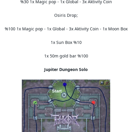
%30 1x Magic pop - 1x Global - 3x Aktivity Coin
Osiris Drop;
%100 1x Magic pop - 1x Global - 3x Aktivity Coin - 1x Moon Box
1x Sun Box %10
1x 50m gold bar %100
Jupiter Dungeon Solo