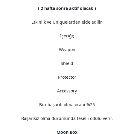
( 2 hafta sonra aktif olacak )
Etkinlik ve Uniquelerden elde edilir.
İçeriği;
Weapon
Shield
Protector
Accessory
Box başarılı olma oranı %25
Başarısız olma durumunda teselli ödülü verir.
Moon Box