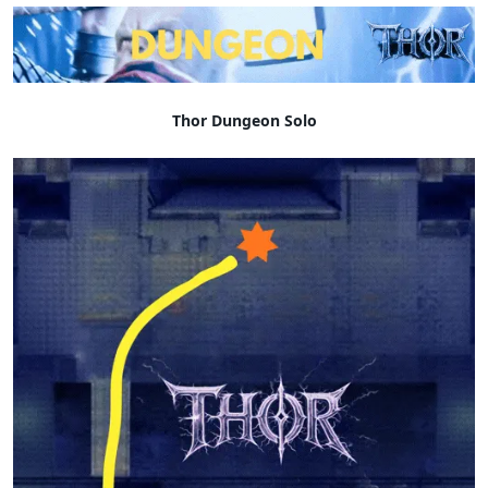
Thor Dungeon Solo