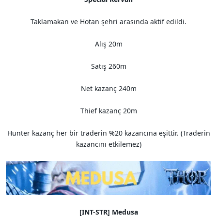
Taklamakan ve Hotan şehri arasında aktif edildi.
Alış 20m
Satış 260m
Net kazanç 240m
Thief kazanç 20m
Hunter kazanç her bir traderin %20 kazancına eşittir. (Traderin
kazancını etkilemez)
[INT-STR] Medusa