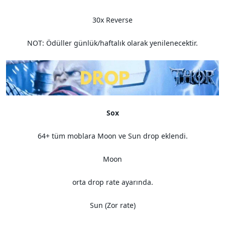
30x Reverse
NOT: Ödüller günlük/haftalık olarak yenilenecektir.
Sox
64+ tüm moblara Moon ve Sun drop eklendi.
Moon
orta drop rate ayarında.
Sun (Zor rate)