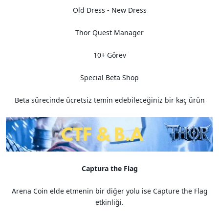
Old Dress - New Dress
Thor Quest Manager
10+ Görev
Special Beta Shop
Beta sürecinde ücretsiz temin edebileceğiniz bir kaç ürün
Captura the Flag
Arena Coin elde etmenin bir diğer yolu ise Capture the Flag
etkinliği.