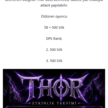
attack yapılabilir.
Öldüren oyuncu
5$ + 500 Silk
DPS Rank;
2. 500 Silk
3. 500 Silk