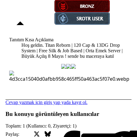
Tanıtım Kısa Açıklama
Hoş geldin. Titan Reborn | 120 Cap & 13DG Drop
System | Free Silk & Job Based | Orta Emek Server |
Büyük Açılış 8 Mayıs ! sende bu maceraya katıl
Cevap yazmak için giriş yap yada kayıt ol.
Bu konuyu görüntüleyen kullanıcılar
Toplam: 1 (Kullanıcı: 0, Ziyaretçi: 1)
X (Twitter)
Bluesky
Facebook
Paylaş: