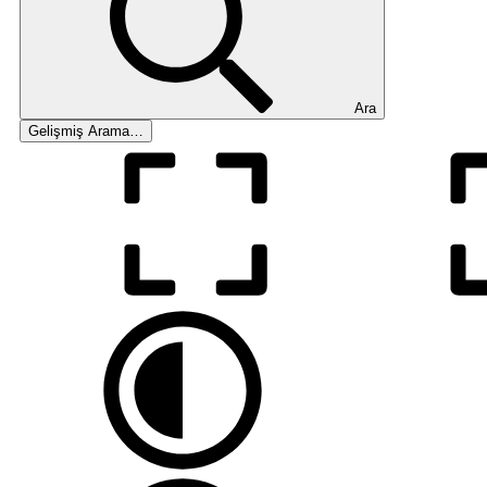
Ara
Gelişmiş Arama…