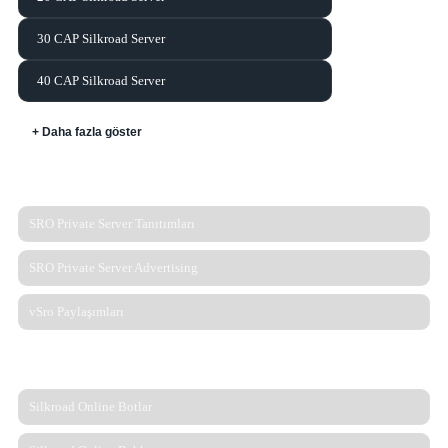
30 CAP Silkroad Server
40 CAP Silkroad Server
+ Daha fazla göster
TANITIMLAR HIZLI BAĞLANTI
SRO Private Server Tanıtımları
SRO Private Server Advertising
vSro Paylaşımları
HIZLI BAĞLANTILAR
Silkroad Online Botlar