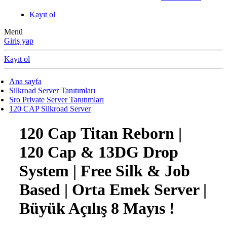
Kayıt ol
Menü
Giriş yap
Kayıt ol
Ana sayfa
Silkroad Server Tanıtımları
Sro Private Server Tanıtımları
120 CAP Silkroad Server
120 Cap
Titan Reborn |
120 Cap & 13DG Drop
System | Free Silk & Job
Based | Orta Emek Server |
Büyük Açılış 8 Mayıs !