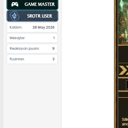
Katılım
28 May 2026
Mesajlar
1
Reaksiyon puanı
9
Puanları
3