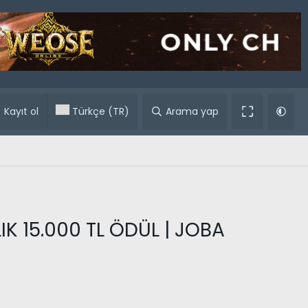
ular
Kayıt ol
Türkçe (TR)
Arama yap
K 15.000 TL ÖDÜL | JOBA