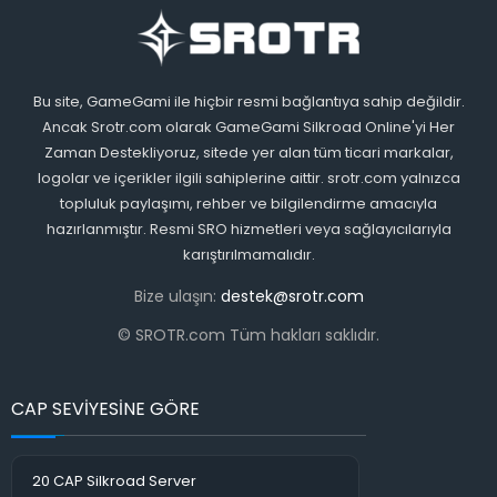
Bu site, GameGami ile hiçbir resmi bağlantıya sahip değildir.
Ancak Srotr.com olarak GameGami Silkroad Online'yi Her
Zaman Destekliyoruz, sitede yer alan tüm ticari markalar,
logolar ve içerikler ilgili sahiplerine aittir. srotr.com yalnızca
topluluk paylaşımı, rehber ve bilgilendirme amacıyla
hazırlanmıştır. Resmi SRO hizmetleri veya sağlayıcılarıyla
karıştırılmamalıdır.
Bize ulaşın:
destek@srotr.com
© SROTR.com Tüm hakları saklıdır.
CAP SEVİYESİNE GÖRE
20 CAP Silkroad Server