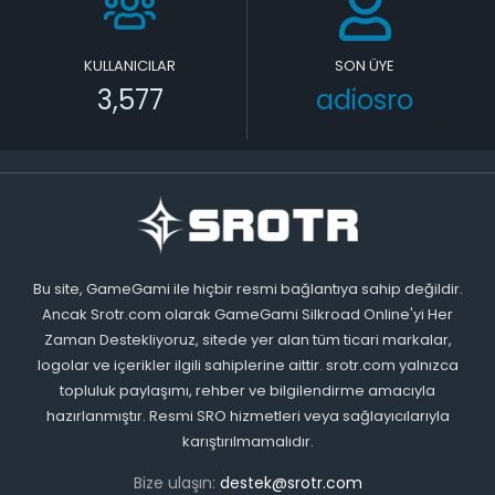
KULLANICILAR
SON ÜYE
3,577
adiosro
Bu site, GameGami ile hiçbir resmi bağlantıya sahip değildir.
Ancak Srotr.com olarak GameGami Silkroad Online'yi Her
Zaman Destekliyoruz, sitede yer alan tüm ticari markalar,
logolar ve içerikler ilgili sahiplerine aittir. srotr.com yalnızca
topluluk paylaşımı, rehber ve bilgilendirme amacıyla
hazırlanmıştır. Resmi SRO hizmetleri veya sağlayıcılarıyla
karıştırılmamalıdır.
Bize ulaşın:
destek@srotr.com