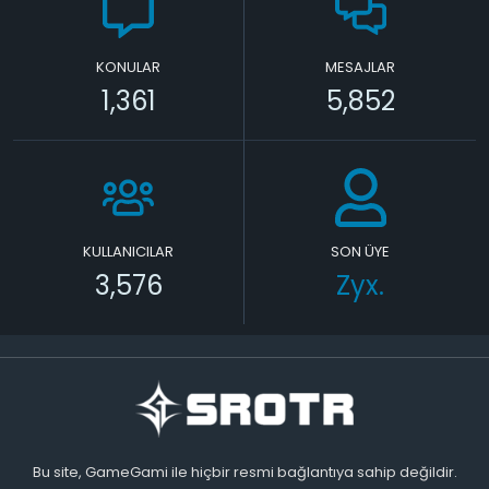
KONULAR
MESAJLAR
1,361
5,852
KULLANICILAR
SON ÜYE
3,576
Zyx.
Bu site, GameGami ile hiçbir resmi bağlantıya sahip değildir.