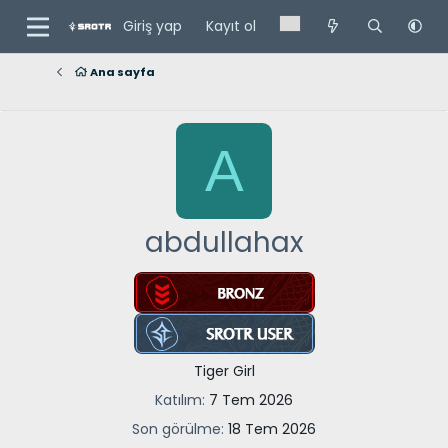
Giriş yap
Kayıt ol
Ana sayfa
A
abdullahax
Tiger Girl
Katılım
7 Tem 2026
Son görülme
18 Tem 2026