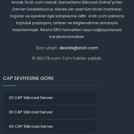
Ancak Srotr.com olarak GameGami Silkroad Online'yi Her
Zaman Destekliyoruz, sitede yer alan tüm ticari markalar,
logolar ve içerikler ilgili sahiplerine aittir. srotr.com yalnızca
topluluk paylaşımı, rehber ve bilgilendirme amacıyla
hazırlanmıştır. Resmi SRO hizmetleri veya sağlayıcılarıyla
karıştırılmamalıdır.
Bize ulaşın:
destek@srotr.com
© SROTR.com Tüm hakları saklıdır.
CAP SEVİYESİNE GÖRE
20 CAP Silkroad Server
30 CAP Silkroad Server
40 CAP Silkroad Server