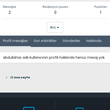
Mesajlar
Reaksiyon puanı
Puanları
2
0
1
BUL
Profil mesajları
Son etkinlikler
Gönderiler
Hakkında
abdullahax adlı kullanıcının profili hakkında henüz mesaj yok.
Ana sayfa