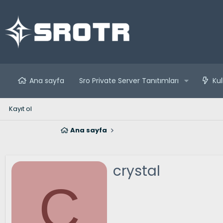
Ana sayfa
Sro Private Server Tanıtımları
Kul
Kayıt ol
Ana sayfa
crystal
C