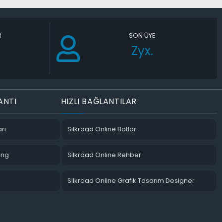
R
SON ÜYE
Zyx.
ANTI
HIZLI BAĞLANTILAR
rı
Silkroad Online Botlar
ing
Silkroad Online Rehber
Silkroad Online Grafik Tasarım Designer