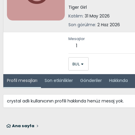
Tiger Girl
Katılım
31 May 2026
Son görülme
2 Haz 2026
Mesajlar
1
BUL
Profil mesajları
Son etkinlikler
Gönderiler
Hakkında
crystal adlı kullanıcının profili hakkında henüz mesaj yok.
Ana sayfa