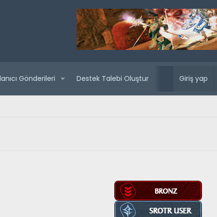
lanıcı Gönderileri
Destek Talebi Oluştur
Yaklaşan sunuc
Giriş yap