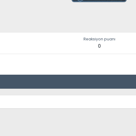
Reaksiyon puanı
0