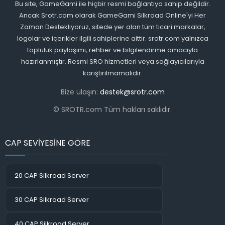
Bu site, GameGami ile hiçbir resmi bağlantıya sahip değildir.
Ancak Srotr.com olarak GameGami Silkroad Online'yi Her
Zaman Destekliyoruz, sitede yer alan tüm ticari markalar,
logolar ve içerikler ilgili sahiplerine aittir. srotr.com yalnızca
topluluk paylaşımı, rehber ve bilgilendirme amacıyla
hazırlanmıştır. Resmi SRO hizmetleri veya sağlayıcılarıyla
karıştırılmamalıdır.
Bize ulaşın:
destek@srotr.com
© SROTR.com Tüm hakları saklıdır.
CAP SEVİYESİNE GÖRE
20 CAP Silkroad Server
30 CAP Silkroad Server
40 CAP Silkroad Server