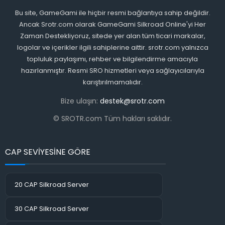
Bu site, GameGami ile hiçbir resmi bağlantıya sahip değildir.
Ancak Srotr.com olarak GameGami Silkroad Online'yi Her
Zaman Destekliyoruz, sitede yer alan tüm ticari markalar,
logolar ve içerikler ilgili sahiplerine aittir. srotr.com yalnızca
topluluk paylaşımı, rehber ve bilgilendirme amacıyla
hazırlanmıştır. Resmi SRO hizmetleri veya sağlayıcılarıyla
karıştırılmamalıdır.
Bize ulaşın:
destek@srotr.com
© SROTR.com Tüm hakları saklıdır.
CAP SEVİYESİNE GÖRE
20 CAP Silkroad Server
30 CAP Silkroad Server