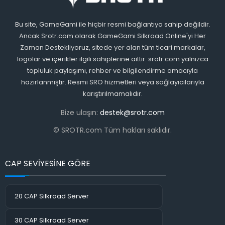
Bu site, GameGami ile hiçbir resmi bağlantıya sahip değildir.
Ancak Srotr.com olarak GameGami Silkroad Online'yi Her
Zaman Destekliyoruz, sitede yer alan tüm ticari markalar,
logolar ve içerikler ilgili sahiplerine aittir. srotr.com yalnızca
topluluk paylaşımı, rehber ve bilgilendirme amacıyla
hazırlanmıştır. Resmi SRO hizmetleri veya sağlayıcılarıyla
karıştırılmamalıdır.
Bize ulaşın:
destek@srotr.com
© SROTR.com Tüm hakları saklıdır.
CAP SEVİYESİNE GÖRE
20 CAP Silkroad Server
30 CAP Silkroad Server