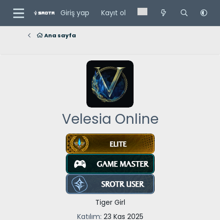
Giriş yap
Kayıt ol
Ana sayfa
Velesia Online
Tiger Girl
Katılım
23 Kas 2025